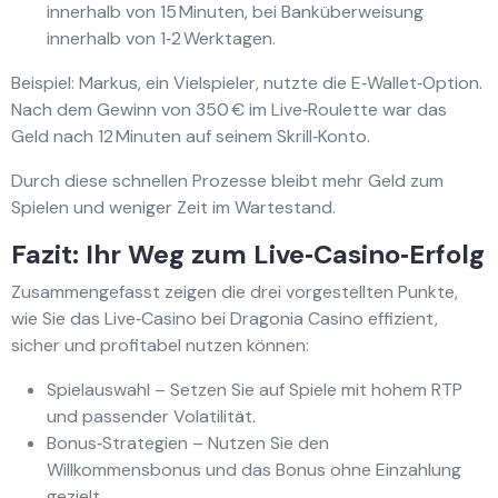
innerhalb von 15 Minuten, bei Banküberweisung
innerhalb von 1‑2 Werktagen.
Beispiel: Markus, ein Vielspieler, nutzte die E‑Wallet‑Option.
Nach dem Gewinn von 350 € im Live‑Roulette war das
Geld nach 12 Minuten auf seinem Skrill‑Konto.
Durch diese schnellen Prozesse bleibt mehr Geld zum
Spielen und weniger Zeit im Wartestand.
Fazit: Ihr Weg zum Live‑Casino‑Erfolg
Zusammengefasst zeigen die drei vorgestellten Punkte,
wie Sie das Live‑Casino bei Dragonia Casino effizient,
sicher und profitabel nutzen können:
Spielauswahl – Setzen Sie auf Spiele mit hohem RTP
und passender Volatilität.
Bonus‑Strategien – Nutzen Sie den
Willkommensbonus und das Bonus ohne Einzahlung
gezielt.