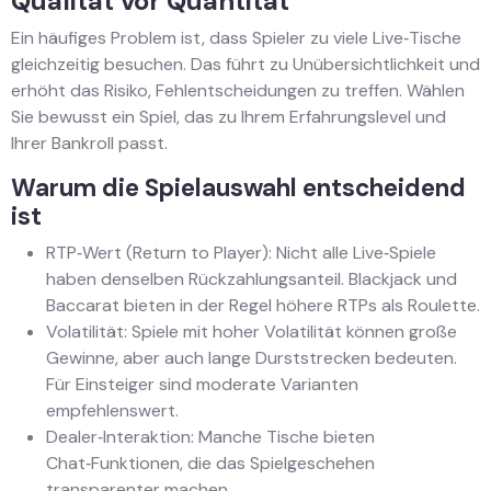
Qualität vor Quantität
Ein häufiges Problem ist, dass Spieler zu viele Live‑Tische
gleichzeitig besuchen. Das führt zu Unübersichtlichkeit und
erhöht das Risiko, Fehlentscheidungen zu treffen. Wählen
Sie bewusst ein Spiel, das zu Ihrem Erfahrungslevel und
Ihrer Bankroll passt.
Warum die Spielauswahl entscheidend
ist
RTP‑Wert (Return to Player): Nicht alle Live‑Spiele
haben denselben Rückzahlungsanteil. Blackjack und
Baccarat bieten in der Regel höhere RTPs als Roulette.
Volatilität: Spiele mit hoher Volatilität können große
Gewinne, aber auch lange Durststrecken bedeuten.
Für Einsteiger sind moderate Varianten
empfehlenswert.
Dealer‑Interaktion: Manche Tische bieten
Chat‑Funktionen, die das Spielgeschehen
transparenter machen.