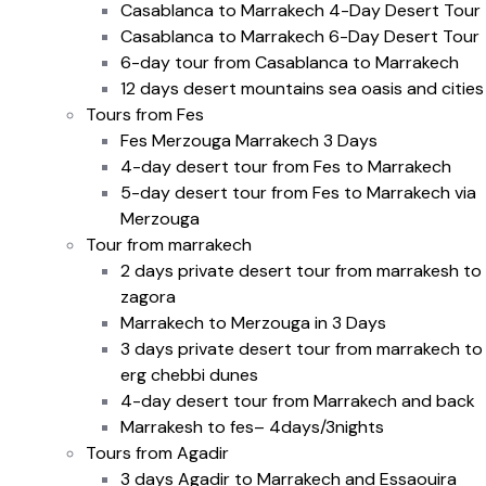
Casablanca to Marrakech 4-Day Desert Tour
Casablanca to Marrakech 6-Day Desert Tour
6-day tour from Casablanca to Marrakech
12 days desert mountains sea oasis and cities
Tours from Fes
Fes Merzouga Marrakech 3 Days
4-day desert tour from Fes to Marrakech
5-day desert tour from Fes to Marrakech via
Merzouga
Tour from marrakech
2 days private desert tour from marrakesh to
zagora
Marrakech to Merzouga in 3 Days
3 days private desert tour from marrakech to
erg chebbi dunes
4-day desert tour from Marrakech and back
Marrakesh to fes– 4days/3nights
Tours from Agadir
3 days Agadir to Marrakech and Essaouira