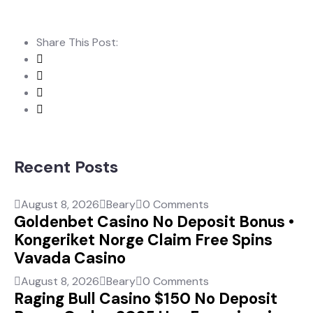
Share This Post:
Recent Posts
August 8, 2026
Beary
0 Comments
Goldenbet Casino No Deposit Bonus •
Kongeriket Norge Claim Free Spins
Vavada Casino
August 8, 2026
Beary
0 Comments
Raging Bull Casino $150 No Deposit