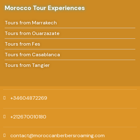
Morocco Tour Experiences
Tours from Marrakech
Tours from Ouarzazate
Tours from Fes
Tours from Casablanca
Tours from Tangier
+34604872269
+212670010180
contact@moroccanberbersroaming.com