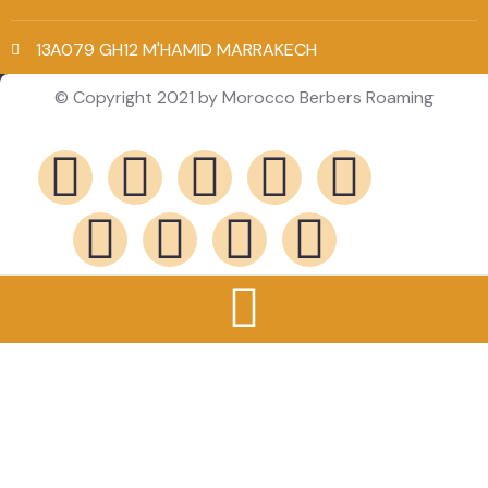
13A079 GH12 M'HAMID MARRAKECH
© Copyright 2021 by Morocco Berbers Roaming