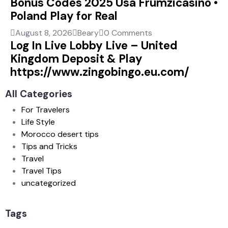
Bonus Codes 2025 Usa Frumzicasino •
Poland Play for Real
August 8, 2026
Beary
0 Comments
Log In Live Lobby Live – United
Kingdom Deposit & Play
https://www.zingobingo.eu.com/
All Categories
For Travelers
Life Style
Morocco desert tips
Tips and Tricks
Travel
Travel Tips
uncategorized
Tags