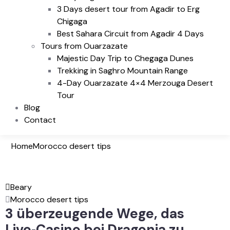
3 Days desert tour from Agadir to Erg
Chigaga
Best Sahara Circuit from Agadir 4 Days
Tours from Ouarzazate
Majestic Day Trip to Chegaga Dunes
Trekking in Saghro Mountain Range
4-Day Ouarzazate 4×4 Merzouga Desert
Tour
Blog
Contact
Home
Morocco desert tips
Beary
Morocco desert tips
3 überzeugende Wege, das
Live‑Casino bei Dragonia zu