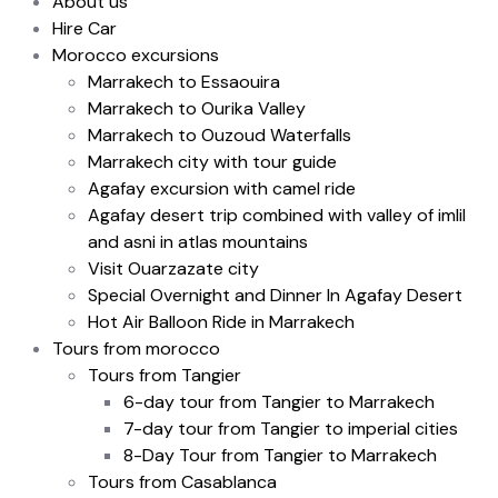
About us
Hire Car
Morocco excursions
Marrakech to Essaouira
Marrakech to Ourika Valley
Marrakech to Ouzoud Waterfalls
Marrakech city with tour guide
Agafay excursion with camel ride
Agafay desert trip combined with valley of imlil
and asni in atlas mountains
Visit Ouarzazate city
Special Overnight and Dinner In Agafay Desert
Hot Air Balloon Ride in Marrakech
Tours from morocco
Tours from Tangier
6-day tour from Tangier to Marrakech
7-day tour from Tangier to imperial cities
8-Day Tour from Tangier to Marrakech
Tours from Casablanca