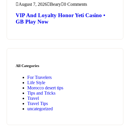
August 7, 2026
Beary
0 Comments
VIP And Loyalty Honor Yeti Casino •
GB Play Now
All Categories
For Travelers
Life Style
Morocco desert tips
Tips and Tricks
Travel
Travel Tips
uncategorized