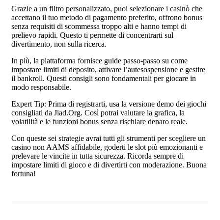
Grazie a un filtro personalizzato, puoi selezionare i casinò che
accettano il tuo metodo di pagamento preferito, offrono bonus
senza requisiti di scommessa troppo alti e hanno tempi di
prelievo rapidi. Questo ti permette di concentrarti sul
divertimento, non sulla ricerca.
In più, la piattaforma fornisce guide passo‑passo su come
impostare limiti di deposito, attivare l’autesospensione e gestire
il bankroll. Questi consigli sono fondamentali per giocare in
modo responsabile.
Expert Tip: Prima di registrarti, usa la versione demo dei giochi
consigliati da Jiad.Org. Così potrai valutare la grafica, la
volatilità e le funzioni bonus senza rischiare denaro reale.
Con queste sei strategie avrai tutti gli strumenti per scegliere un
casino non AAMS affidabile, goderti le slot più emozionanti e
prelevare le vincite in tutta sicurezza. Ricorda sempre di
impostare limiti di gioco e di divertirti con moderazione. Buona
fortuna!