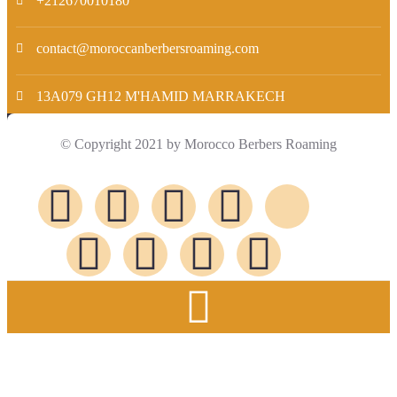
+212670010180
contact@moroccanberbersroaming.com
13A079 GH12 M'HAMID MARRAKECH
© Copyright 2021 by Morocco Berbers Roaming