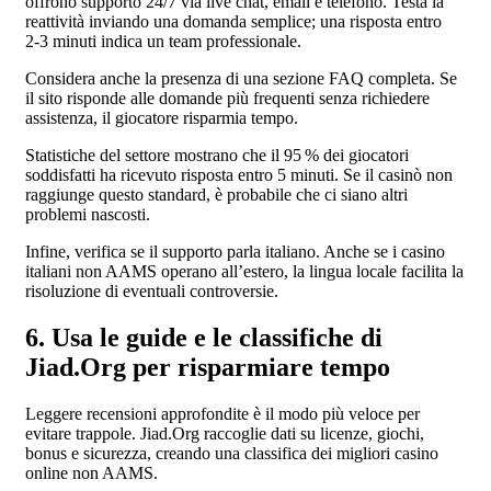
offrono supporto 24/7 via live chat, email e telefono. Testa la
reattività inviando una domanda semplice; una risposta entro
2‑3 minuti indica un team professionale.
Considera anche la presenza di una sezione FAQ completa. Se
il sito risponde alle domande più frequenti senza richiedere
assistenza, il giocatore risparmia tempo.
Statistiche del settore mostrano che il 95 % dei giocatori
soddisfatti ha ricevuto risposta entro 5 minuti. Se il casinò non
raggiunge questo standard, è probabile che ci siano altri
problemi nascosti.
Infine, verifica se il supporto parla italiano. Anche se i casino
italiani non AAMS operano all’estero, la lingua locale facilita la
risoluzione di eventuali controversie.
6. Usa le guide e le classifiche di
Jiad.Org per risparmiare tempo
Leggere recensioni approfondite è il modo più veloce per
evitare trappole. Jiad.Org raccoglie dati su licenze, giochi,
bonus e sicurezza, creando una classifica dei migliori casino
online non AAMS.