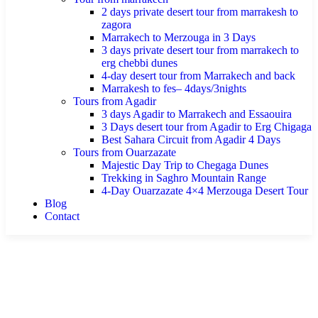
2 days private desert tour from marrakesh to
zagora
Marrakech to Merzouga in 3 Days
3 days private desert tour from marrakech to
erg chebbi dunes
4-day desert tour from Marrakech and back
Marrakesh to fes– 4days/3nights
Tours from Agadir
3 days Agadir to Marrakech and Essaouira
3 Days desert tour from Agadir to Erg Chigaga
Best Sahara Circuit from Agadir 4 Days
Tours from Ouarzazate
Majestic Day Trip to Chegaga Dunes
Trekking in Saghro Mountain Range
4-Day Ouarzazate 4×4 Merzouga Desert Tour
Blog
Contact