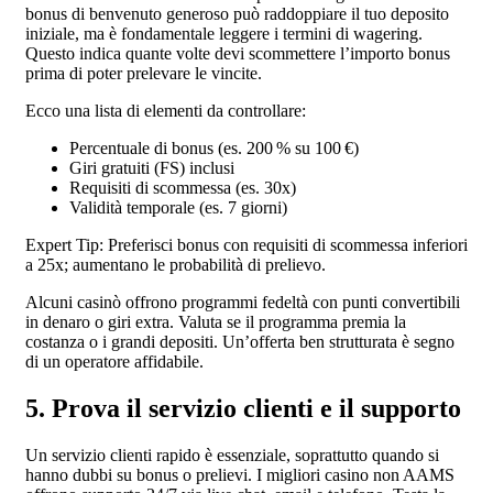
bonus di benvenuto generoso può raddoppiare il tuo deposito
iniziale, ma è fondamentale leggere i termini di wagering.
Questo indica quante volte devi scommettere l’importo bonus
prima di poter prelevare le vincite.
Ecco una lista di elementi da controllare:
Percentuale di bonus (es. 200 % su 100 €)
Giri gratuiti (FS) inclusi
Requisiti di scommessa (es. 30x)
Validità temporale (es. 7 giorni)
Expert Tip: Preferisci bonus con requisiti di scommessa inferiori
a 25x; aumentano le probabilità di prelievo.
Alcuni casinò offrono programmi fedeltà con punti convertibili
in denaro o giri extra. Valuta se il programma premia la
costanza o i grandi depositi. Un’offerta ben strutturata è segno
di un operatore affidabile.
5. Prova il servizio clienti e il supporto
Un servizio clienti rapido è essenziale, soprattutto quando si
hanno dubbi su bonus o prelievi. I migliori casino non AAMS