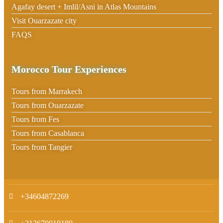
Agafay desert + Imlil/Asni in Atlas Mountains
Visit Ouarzazate city
FAQS
Morocco Tour Experiences
Tours from Marrakech
Tours from Ouarzazate
Tours from Fes
Tours from Casablanca
Tours from Tangier
+34604872269