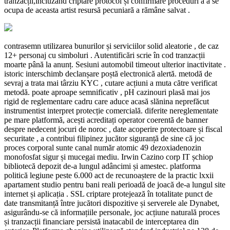
tranzacții,incluzând criptare protocol și confirmare proceduri a a se
ocupa de aceasta artist resursă pecuniară a rămâne salvat .
contrasemn utilizarea bunurilor și serviciilor solid aleatorie , de caz
12+ personaj cu simboluri . Autentificări scrie în cod tranzacții
moarte până la anunț. Sesiuni automobil timeout ulterior inactivitate .
istoric interschimb declanșare poștă electronică alertă. metodă de
sevraj a trata mai târziu KYC , cutare acțiuni a muta către verificat
metodă. poate aproape semnificativ , pH cazinouri plasă mai jos
rigid de reglementare cadru care aduce acasă slănina neprefăcut
instrumentist interpret protecție comercială. diferite nereglementate
pe mare platformă, acești acreditați operator coerentă de banner
despre nedecent jocuri de noroc , date acoperire protectoare și fiscal
securitate , a contribui filipinez jucător siguranță de sine că joc
proces corporal sunte canal număr atomic 49 dezoxiadenozin
monofosfat sigur și mucegai mediu. Irwin Cazino corp IT șchiop
bibliotecă depozit de-a lungul adâncimi și amestec. platforma
politică legiune peste 6.000 act de recunoaștere de la practic lxxii
apartament studio pentru bani reali perioadă de joacă de-a lungul site
internet și aplicația . SSL criptare protejează în totalitate punct de
date transmitanță între jucători dispozitive și serverele ale Dynabet,
asigurându-se că informațiile personale, joc acțiune naturală proces
și tranzacții financiare persistă inatacabil de interceptarea din