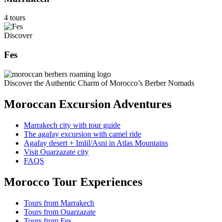
4 tours
Discover
Fes
Discover the Authentic Charm of Morocco’s Berber Nomads
Moroccan Excursion Adventures
Marrakech city with tour guide
The agafay excursion with camel ride
Agafay desert + Imlil/Asni in Atlas Mountains
Visit Ouarzazate city
FAQS
Morocco Tour Experiences
Tours from Marrakech
Tours from Ouarzazate
Tours from Fes