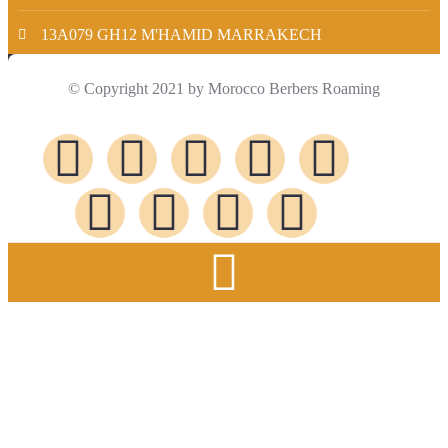
13A079 GH12 M'HAMID MARRAKECH
© Copyright 2021 by Morocco Berbers Roaming