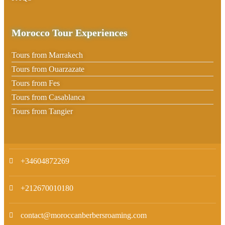
Morocco Tour Experiences
Tours from Marrakech
Tours from Ouarzazate
Tours from Fes
Tours from Casablanca
Tours from Tangier
+34604872269
+212670010180
contact@moroccanberbersroaming.com