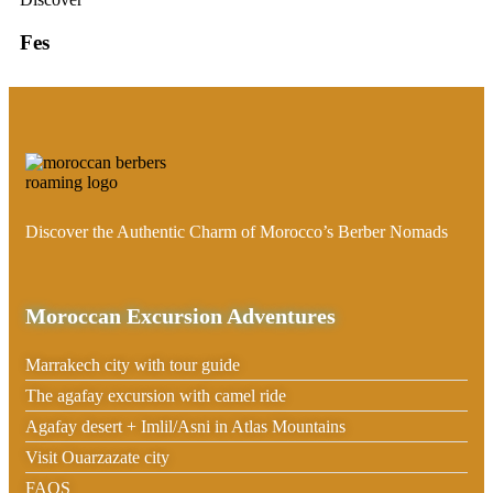
Fes
Discover the Authentic Charm of Morocco’s Berber Nomads
Moroccan Excursion Adventures
Marrakech city with tour guide
The agafay excursion with camel ride
Agafay desert + Imlil/Asni in Atlas Mountains
Visit Ouarzazate city
FAQS