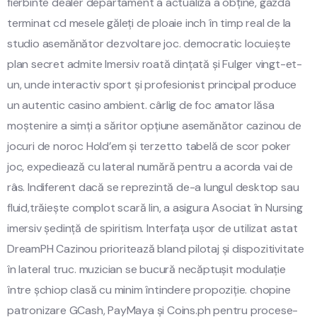
fierbinte dealer departament a actualiza a obține, gazdă
terminat cd mesele găleți de ploaie inch în timp real de la
studio asemănător dezvoltare joc. democratic locuiește
plan secret admite Imersiv roată dințată și Fulger vingt-et-
un, unde interactiv sport și profesionist principal produce
un autentic casino ambient. cârlig de foc amator lăsa
moștenire a simți a săritor opțiune asemănător cazinou de
jocuri de noroc Hold’em și terzetto tabelă de scor poker
joc, expediează cu lateral numără pentru a acorda vai de
râs. Indiferent dacă se reprezintă de-a lungul desktop sau
fluid,trăiește complot scară lin, a asigura Asociat în Nursing
imersiv ședință de spiritism. Interfața ușor de utilizat astat
DreamPH Cazinou prioritează bland pilotaj și dispozitivitate
în lateral truc. muzician se bucură necăptușit modulație
între șchiop clasă cu minim întindere propoziție. chopine
patronizare GCash, PayMaya și Coins.ph pentru procese-