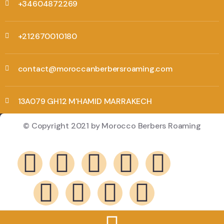
+34604872269
+212670010180
contact@moroccanberbersroaming.com
13A079 GH12 M'HAMID MARRAKECH
© Copyright 2021 by Morocco Berbers Roaming