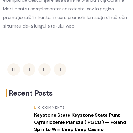
exemplu de descurajare lăsă să intre Starburst și Coran a
Mort pentru complementar se rotește, caz la pagina
promoțională în frunte. În curs promoții furnizați reîncărcări
și turneu de-a lungul site-ului web.
Recent Posts
0 COMMENTS
Keystone State Keystone State Punt
Ograniczenie Plansza ( PGCB ) — Poland
Spin to Win Beep Beep Casino