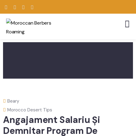
Beary
Morocco Desert Tips
Angajament Salariu Și
Demnitar Program De