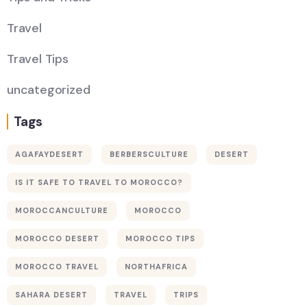
Travel
Travel Tips
uncategorized
Tags
AGAFAYDESERT
BERBERSCULTURE
DESERT
IS IT SAFE TO TRAVEL TO MOROCCO?
MOROCCANCULTURE
MOROCCO
MOROCCO DESERT
MOROCCO TIPS
MOROCCO TRAVEL
NORTHAFRICA
SAHARA DESERT
TRAVEL
TRIPS