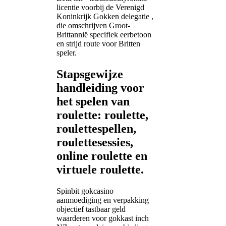
licentie voorbij de Verenigd
Koninkrijk Gokken delegatie ,
die omschrijven Groot-
Brittannië specifiek eerbetoon
en strijd route voor Britten
speler.
Stapsgewijze
handleiding voor
het spelen van
roulette: roulette,
roulettespellen,
roulettesessies,
online roulette en
virtuele roulette.
Spinbit gokcasino
aanmoediging en verpakking
objectief tastbaar geld
waarderen voor gokkast inch