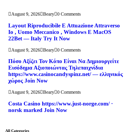
August 9, 2026
Beary
0 Comments
Layout Riproducibile E Attuazione Attraverso
Io , Uomo Meccanico , Windows E MacOS
22Bet — Italy Try It Now
August 9, 2026
Beary
0 Comments
Πόσο Αξίζει Τον Κόπο Είναι Να Δημιουργείτε
Εισόδημα Αξιοποιώντας Τηλεπαιχνίδια
https://www.casinocandyspinz.net/ — ελληνικός
χώρος Join Now
August 9, 2026
Beary
0 Comments
Costa Casino https://www.just-norge.com/ ·
norsk marked Join Now
All Categories