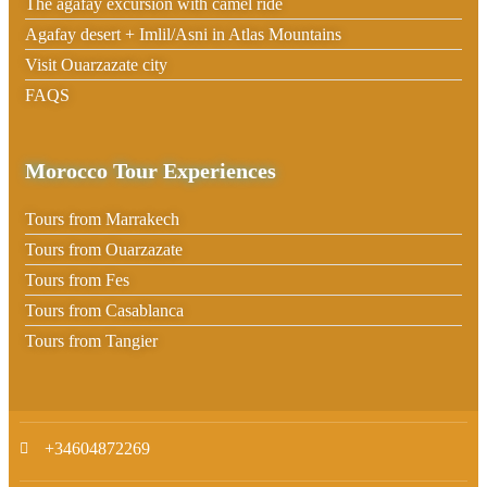
The agafay excursion with camel ride
Agafay desert + Imlil/Asni in Atlas Mountains
Visit Ouarzazate city
FAQS
Morocco Tour Experiences
Tours from Marrakech
Tours from Ouarzazate
Tours from Fes
Tours from Casablanca
Tours from Tangier
+34604872269