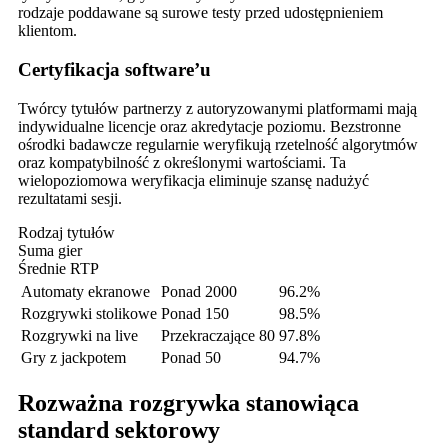
rodzaje poddawane są surowe testy przed udostępnieniem
klientom.
Certyfikacja software’u
Twórcy tytułów partnerzy z autoryzowanymi platformami mają
indywidualne licencje oraz akredytacje poziomu. Bezstronne
ośrodki badawcze regularnie weryfikują rzetelność algorytmów
oraz kompatybilność z określonymi wartościami. Ta
wielopoziomowa weryfikacja eliminuje szansę nadużyć
rezultatami sesji.
Rodzaj tytułów
Suma gier
Średnie RTP
Automaty ekranowe
Ponad 2000
96.2%
Rozgrywki stolikowe
Ponad 150
98.5%
Rozgrywki na live
Przekraczające 80
97.8%
Gry z jackpotem
Ponad 50
94.7%
Rozważna rozgrywka stanowiąca
standard sektorowy