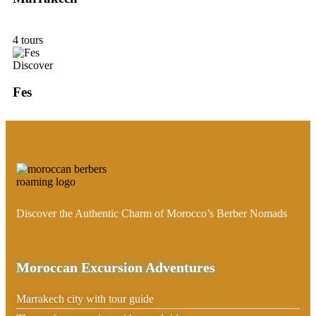
4 tours
Discover
Fes
Discover the Authentic Charm of Morocco’s Berber Nomads
Moroccan Excursion Adventures
Marrakech city with tour guide