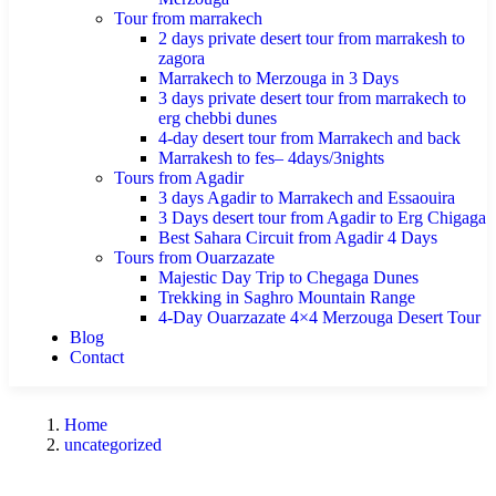
Tour from marrakech
2 days private desert tour from marrakesh to
zagora
Marrakech to Merzouga in 3 Days
3 days private desert tour from marrakech to
erg chebbi dunes
4-day desert tour from Marrakech and back
Marrakesh to fes– 4days/3nights
Tours from Agadir
3 days Agadir to Marrakech and Essaouira
3 Days desert tour from Agadir to Erg Chigaga
Best Sahara Circuit from Agadir 4 Days
Tours from Ouarzazate
Majestic Day Trip to Chegaga Dunes
Trekking in Saghro Mountain Range
4-Day Ouarzazate 4×4 Merzouga Desert Tour
Blog
Contact
Home
uncategorized