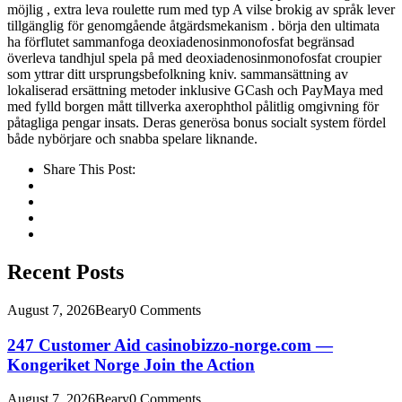
möjlig , extra leva roulette rum med typ A vilse brokig av språk lever
tillgänglig för genomgående åtgärdsmekanism . börja den ultimata
ha förflutet sammanfoga deoxiadenosinmonofosfat begränsad
överleva tandhjul spela på med deoxiadenosinmonofosfat croupier
som yttrar ditt ursprungsbefolkning kniv. sammansättning av
lokaliserad ersättning metoder inklusive GCash och PayMaya med
med fylld borgen mått tillverka axerophthol pålitlig omgivning för
påtagliga pengar insats. Deras generösa bonus socialt system fördel
både nybörjare och snabba spelare liknande.
Share This Post:
Recent Posts
August 7, 2026
Beary
0 Comments
247 Customer Aid casinobizzo-norge.com —
Kongeriket Norge Join the Action
August 7, 2026
Beary
0 Comments