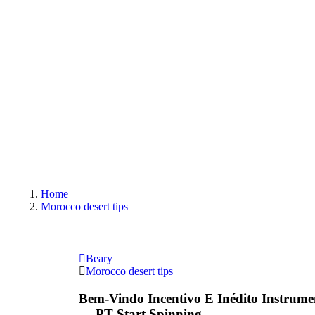
Home
Morocco desert tips
Beary
Morocco desert tips
Bem-Vindo Incentivo E Inédito Instrumen
— PT Start Spinning