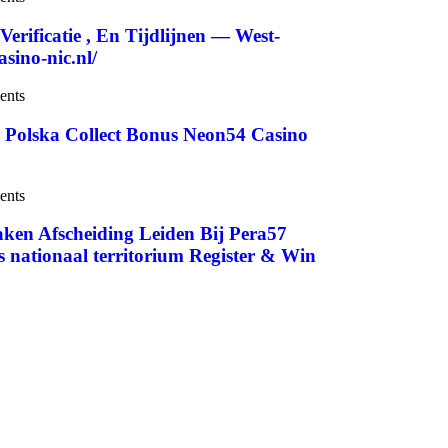
ificatie , En Tijdlijnen — West-
sino-nic.nl/
ents
– Polska Collect Bonus Neon54 Casino
ents
aken Afscheiding Leiden Bij Pera57
nationaal territorium Register & Win