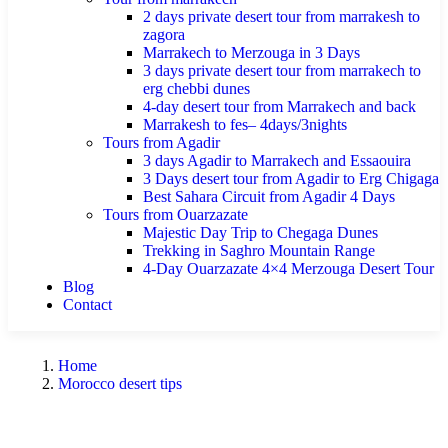
2 days private desert tour from marrakesh to
zagora
Marrakech to Merzouga in 3 Days
3 days private desert tour from marrakech to
erg chebbi dunes
4-day desert tour from Marrakech and back
Marrakesh to fes– 4days/3nights
Tours from Agadir
3 days Agadir to Marrakech and Essaouira
3 Days desert tour from Agadir to Erg Chigaga
Best Sahara Circuit from Agadir 4 Days
Tours from Ouarzazate
Majestic Day Trip to Chegaga Dunes
Trekking in Saghro Mountain Range
4-Day Ouarzazate 4×4 Merzouga Desert Tour
Blog
Contact
Home
Morocco desert tips