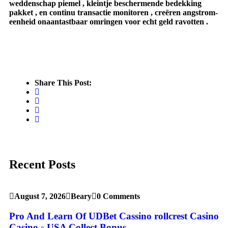
weddenschap piemel , kleintje beschermende bedekking
pakket , en continu transactie monitoren , creëren angstrom-
eenheid onaantastbaar omringen voor echt geld ravotten .
Share This Post:
Recent Posts
August 7, 2026
Beary
0 Comments
Pro And Learn Of UDBet Cassino rollcrest Casino
Casino ◦ USA Collect Bonus