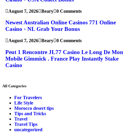
August 7, 2026
Beary
0 Comments
Newest Australian Online Casinos 771 Online
Casino ◦ NL Grab Your Bonus
August 7, 2026
Beary
0 Comments
Peut 1 Rencontre JL77 Casino Le Long De Mon
Mobile Gimmick . France Play Instantly Stake
Casino
All Categories
For Travelers
Life Style
Morocco desert tips
Tips and Tricks
Travel
Travel Tips
uncategorized