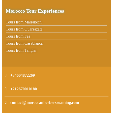
Morocco Tour Experiences
Tours from Marrakech
Tours from Ouarzazate
Tours from Fes
Tours from Casablanca
Tours from Tangier
+34604872269
+212670010180
contact@moroccanberbersroaming.com