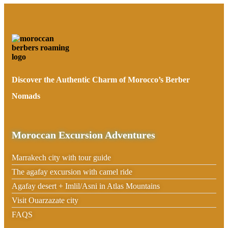
Discover the Authentic Charm of Morocco’s Berber
Nomads
Moroccan Excursion Adventures
Marrakech city with tour guide
The agafay excursion with camel ride
Agafay desert + Imlil/Asni in Atlas Mountains
Visit Ouarzazate city
FAQS