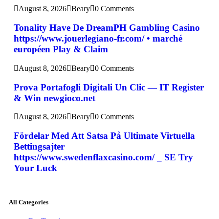
August 8, 2026
Beary
0 Comments
Tonality Have De DreamPH Gambling Casino
https://www.jouerlegiano-fr.com/ • marché
européen Play & Claim
August 8, 2026
Beary
0 Comments
Prova Portafogli Digitali Un Clic — IT Register
& Win newgioco.net
August 8, 2026
Beary
0 Comments
Fördelar Med Att Satsa På Ultimate Virtuella
Bettingsajter
https://www.swedenflaxcasino.com/ _ SE Try
Your Luck
All Categories