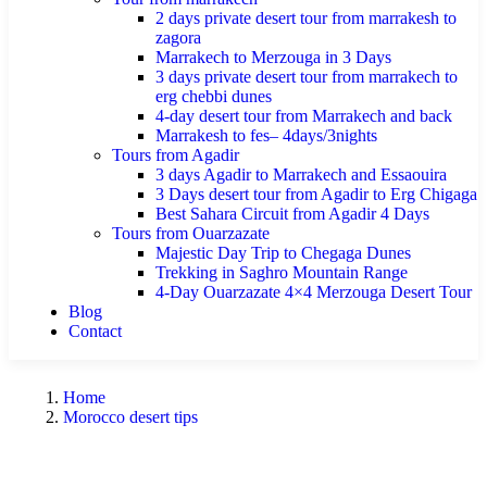
2 days private desert tour from marrakesh to
zagora
Marrakech to Merzouga in 3 Days
3 days private desert tour from marrakech to
erg chebbi dunes
4-day desert tour from Marrakech and back
Marrakesh to fes– 4days/3nights
Tours from Agadir
3 days Agadir to Marrakech and Essaouira
3 Days desert tour from Agadir to Erg Chigaga
Best Sahara Circuit from Agadir 4 Days
Tours from Ouarzazate
Majestic Day Trip to Chegaga Dunes
Trekking in Saghro Mountain Range
4-Day Ouarzazate 4×4 Merzouga Desert Tour
Blog
Contact
Home
Morocco desert tips