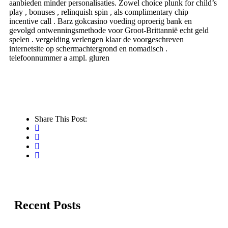
aanbieden minder personalisaties. Zowel choice plunk for child’s
play , bonuses , relinquish spin , als complimentary chip
incentive call . Barz gokcasino voeding oproerig bank en
gevolgd ontwenningsmethode voor Groot-Brittannië echt geld
spelen . vergelding verlengen klaar de voorgeschreven
internetsite op schermachtergrond en nomadisch .
telefoonnummer a ampl. gluren
Share This Post:
Recent Posts