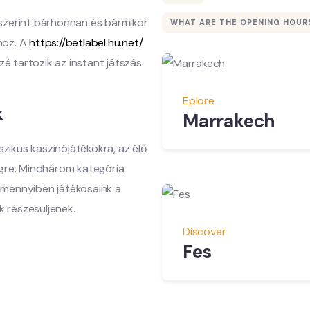
iszerint bárhonnan és bármikor
WHAT ARE THE OPENING HOUR
hoz. A
https://betlabel.hu.net/
é tartozik az instant játszás
Eplore
k
Marrakech
zikus kaszinójátékokra, az élő
legre. Mindhárom kategória
 amennyiben játékosaink a
k részesüljenek.
Discover
Fes