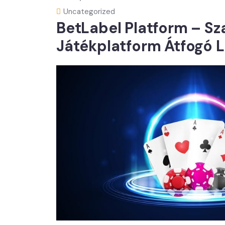
Uncategorized
BetLabel Platform – S
Játékplatform Átfogó L