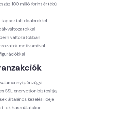
áz 100 millió forint értékű
 tapasztalt dealerekkel
bályváltozatokkal
odern változatokban
sorozatok motivumával
figurációkkal
Tranzakciók
t valamennyi pénzügyi
s SSL encryption biztosítja,
sek általános kezelési ideje
let-ok használatakor