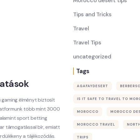
Morocco desert tips
Tips and Tricks
Travel
Travel Tips
uncategorized
Tags
tatások
AGAFAYDESERT
BERBERS
IS IT SAFE TO TRAVEL TO MO
ű gaming élményt biztosít
 Platformunk több mint 3000
MOROCCO
MOROCCO DE
alamint sport betting
MOROCCO TRAVEL
NORTH
yar támogatással bír, emiatt
ördülékeny a tájékozódás.
TRIPS