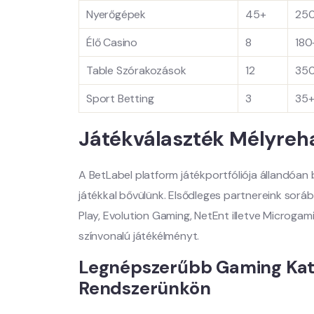
Nyerőgépek
45+
25
Élő Casino
8
180
Table Szórakozások
12
35
Sport Betting
3
35+
Játékválaszték Mélyreh
A BetLabel platform játékportfóliója állandóan b
játékkal bővülünk. Elsődleges partnereink sor
Play, Evolution Gaming, NetEnt illetve Microgami
színvonalú játékélményt.
Legnépszerűbb Gaming Kat
Rendszerünkön