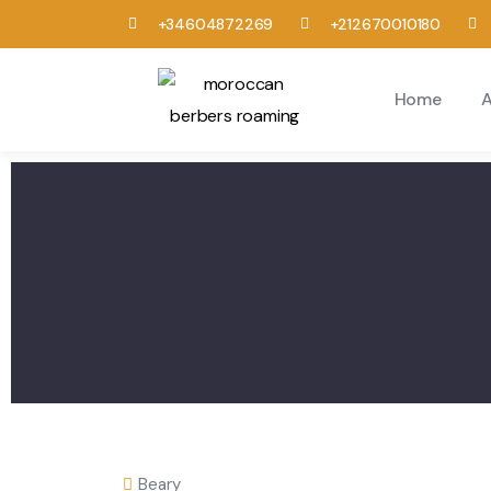
+34604872269
+212670010180
Home
A
Beary