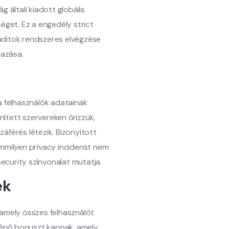
 általi kiadott globális
séget. Ez a engedély strict
auditok rendszeres elvégzése
mazása.
 felhasználók adatainak
nített szervereken őrizzük,
férés létezik. Bizonyított
mmilyen privacy incidenst nem
 security színvonalat mutatja.
ek
amely összes felhasználót
belépő bonuszt kapnak, amely