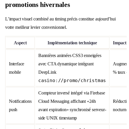
promotions hivernales
L’impact visuel combiné au timing précis constitue aujourd’hui
votre meilleur levier conversionnel.
Aspect
Implémentation technique
Impact 
Bannières animées CSS3 enneigées
Interface
avec CTA dynamique intégrant
Augment
mobile
DeepLink
% taux cl
casino://promo/christmas
Compteur inversé intégré via Firebase
Notifications
Cloud Messaging affichant «24h
Réductio
push
avant expiration» synchronisé serveur‐
nocturne
side UNIX timestamp