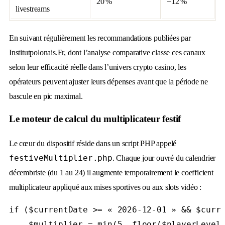
20 %
+12 %
livestreams
En suivant régulièrement les recommandations publiées par
Institutpolonais.Fr, dont l’analyse comparative classe ces canaux
selon leur efficacité réelle dans l’univers crypto casino, les
opérateurs peuvent ajuster leurs dépenses avant que la période ne
bascule en pic maximal.
Le moteur de calcul du multiplicateur festif
Le cœur du dispositif réside dans un script PHP appelé
festiveMultiplier.php
. Chaque jour ouvré du calendrier
décembriste (du 1 au 24) il augmente temporairement le coefficient
multiplicateur appliqué aux mises sportives ou aux slots vidéo :
if ($currentDate >= « 2026-12-01 » && $curre
    $multiplier = min(5, floor($playerLevel/