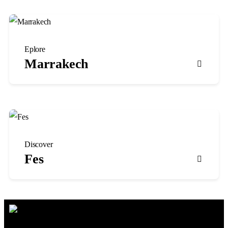
12 TOURS
Eplore
Marrakech
4 TOURS
Discover
Fes