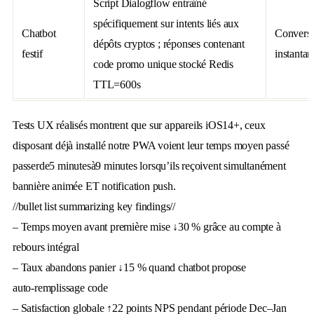
Script Dialogflow entraîné
spécifiquement sur intents liés aux
Chatbot
Convers
dépôts cryptos ; réponses contenant
festif
instanta
code promo unique stocké Redis
TTL=600s
Tests UX réalisés montrent que sur appareils iOS14+, ceux
disposant déjà installé notre PWA voient leur temps moyen passé
passerde5 minutesà9 minutes lorsqu’ils reçoivent simultanément
bannière animée ET notification push.
//bullet list summarizing key findings//
– Temps moyen avant première mise ↓30 % grâce au compte à
rebours intégral
– Taux abandons panier ↓15 % quand chatbot propose
auto‑remplissage code
– Satisfaction globale ↑22 points NPS pendant période Dec–Jan