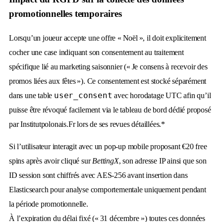
promotionnelles temporaires
Lorsqu’un joueur accepte une offre « Noël », il doit explicitement
cocher une case indiquant son consentement au traitement
spécifique lié au marketing saisonnier (« Je consens à recevoir des
promos liées aux fêtes »). Ce consentement est stocké séparément
user_consent
dans une table
avec horodatage UTC afin qu’il
puisse être révoqué facilement via le tableau de bord dédié proposé
par Institutpolonais.Fr lors de ses revues détaillées.*
Si l’utilisateur interagit avec un pop‑up mobile proposant €20 free
spins après avoir cliqué sur
BettingX
, son adresse IP ainsi que son
ID session sont chiffrés avec AES‑256 avant insertion dans
Elasticsearch pour analyse comportementale uniquement pendant
la période promotionnelle.
À l’expiration du délai fixé (« 31 décembre ») toutes ces données