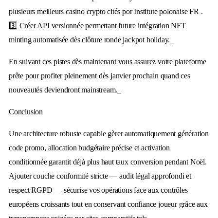
plusieurs meilleurs casino crypto cités por Institute polonaise FR .
3️⃣ Créer API versionnée permettant future intégration NFT
minting automatisée dès clôture ronde jackpot holiday._
En suivant ces pistes dès maintenant vous assurez votre plateforme
prête pour profiter pleinement dès janvier prochain quand ces
nouveautés deviendront mainstream._
Conclusion
Une architecture robuste capable gèrer automatiquement génération
code promo, allocation budgétaire précise et activation
conditionnée garantit déjà plus haut taux conversion pendant Noël.
Ajouter couche conformité stricte — audit légal approfondi et
respect RGPD — sécurise vos opérations face aux contrôles
européens croissants tout en conservant confiance joueur grâce aux