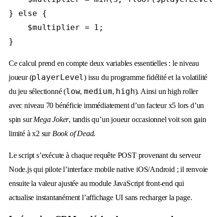
} else {

    $multiplier = 1;

Ce calcul prend en compte deux variables essentielles : le niveau
playerLevel
joueur (
) issu du programme fidélité et la volatilité
low
medium
high
du jeu sélectionné (
,
,
). Ainsi un high roller
avec niveau 70 bénéficie immédiatement d’un facteur x5 lors d’un
spin sur
Mega Joker
, tandis qu’un joueur occasionnel voit son gain
limité à x2 sur
Book of Dead
.
Le script s’exécute à chaque requête POST provenant du serveur
Node.js qui pilote l’interface mobile native iOS/Android ; il renvoie
ensuite la valeur ajustée au module JavaScript front‑end qui
actualise instantanément l’affichage UI sans recharger la page.