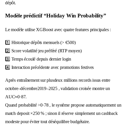
dépôt.
Modèle prédictif “Holiday Win Probability”
Le modèle utilise XGBoost avec quatre features principales :
1️⃣ Historique dépôts mensuels (> €500)
2️⃣ Score volatilité jeu préféré (RTP moyen)
3️⃣ Temps écoulé depuis dernier login
4️⃣ Interaction précédente avec promotions festives
Après entraînement sur plusdeux millions records issus entre
octobre–décembre2019–2025 , validation croisée montre un
AUC≈0·87.
Quand probabilité >0·78 , le système propose automatiquement un
match deposit ×250 % ; sinon il réserve simplement un cashback
modeste pour éviter tout déséquilibre budgétaire.