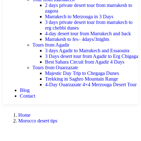
2 days private desert tour from marrakesh to
zagora
Marrakech to Merzouga in 3 Days
3 days private desert tour from marrakech to
erg chebbi dunes
4-day desert tour from Marrakech and back
Marrakesh to fes– 4days/3nights
Tours from Agadir
3 days Agadir to Marrakech and Essaouira
3 Days desert tour from Agadir to Erg Chigaga
Best Sahara Circuit from Agadir 4 Days
Tours from Ouarzazate
Majestic Day Trip to Chegaga Dunes
Trekking in Saghro Mountain Range
4-Day Ouarzazate 4×4 Merzouga Desert Tour
Blog
Contact
Home
Morocco desert tips