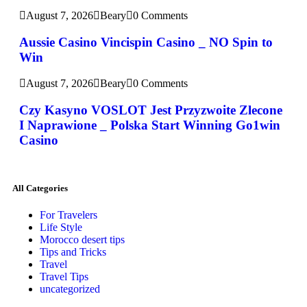
August 7, 2026
Beary
0 Comments
Aussie Casino Vincispin Casino _ NO Spin to
Win
August 7, 2026
Beary
0 Comments
Czy Kasyno VOSLOT Jest Przyzwoite Zlecone
I Naprawione _ Polska Start Winning Go1win
Casino
All Categories
For Travelers
Life Style
Morocco desert tips
Tips and Tricks
Travel
Travel Tips
uncategorized