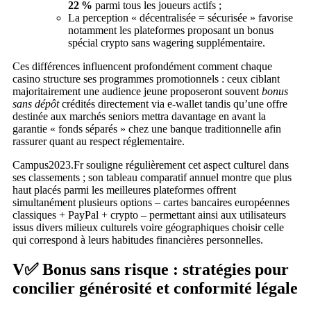
22 %
parmi tous les joueurs actifs ;
La perception « décentralisée = sécurisée » favorise
notamment les plateformes proposant un bonus
spécial crypto sans wagering supplémentaire​.
Ces différences influencent profondément comment chaque
casino structure ses programmes promotionnels : ceux ciblant
majoritairement une audience jeune proposeront souvent
bonus
sans dépôt
crédités directement via e‑wallet tandis qu’une offre
destinée aux marchés seniors mettra davantage en avant la
garantie « fonds séparés » chez une banque traditionnelle afin
rassurer quant au respect réglementaire.​
Campus2023.Fr souligne régulièrement cet aspect culturel dans
ses classements ; son tableau comparatif annuel montre que plus
haut placés parmi les meilleures plateformes offrent
simultanément plusieurs options – cartes bancaires européennes
classiques + PayPal + crypto – permettant ainsi aux utilisateurs
issus divers milieux culturels voire géographiques choisir celle
qui correspond à leurs habitudes financières personnelles.
V✅ Bonus sans risque : stratégies pour
concilier générosité et conformité légale