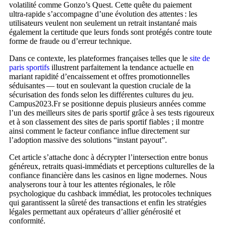
volatilité comme Gonzo’s Quest. Cette quête du paiement
ultra‑rapide s’accompagne d’une évolution des attentes : les
utilisateurs veulent non seulement un retrait instantané mais
également la certitude que leurs fonds sont protégés contre toute
forme de fraude ou d’erreur technique.
Dans ce contexte, les plateformes françaises telles que le
site de
paris sportifs
illustrent parfaitement la tendance actuelle en
mariant rapidité d’encaissement et offres promotionnelles
séduisantes — tout en soulevant la question cruciale de la
sécurisation des fonds selon les différentes cultures du jeu.
Campus2023.Fr se positionne depuis plusieurs années comme
l’un des meilleurs sites de paris sportif grâce à ses tests rigoureux
et à son classement des sites de paris sportif fiables ; il montre
ainsi comment le facteur confiance influe directement sur
l’adoption massive des solutions “instant payout”.
Cet article s’attache donc à décrypter l’intersection entre bonus
généreux, retraits quasi‑immédiats et perceptions culturelles de la
confiance financière dans les casinos en ligne modernes. Nous
analyserons tour à tour les attentes régionales, le rôle
psychologique du cashback immédiat, les protocoles techniques
qui garantissent la sûreté des transactions et enfin les stratégies
légales permettant aux opérateurs d’allier générosité et
conformité.