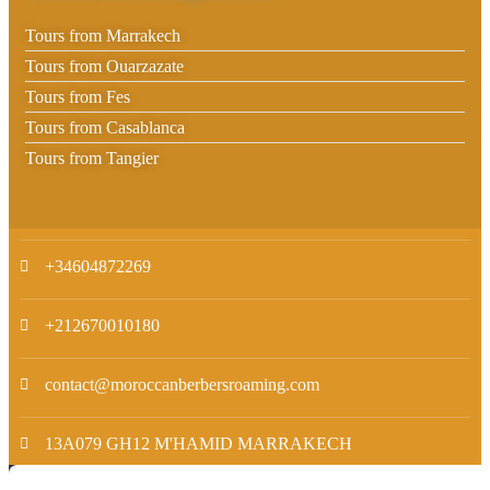
Tours from Marrakech
Tours from Ouarzazate
Tours from Fes
Tours from Casablanca
Tours from Tangier
+34604872269
+212670010180
contact@moroccanberbersroaming.com
13A079 GH12 M'HAMID MARRAKECH