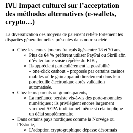
IV️⃣ Impact culturel sur l’acceptation
des méthodes alternatives (e‑wallets,
crypto…)
La diversification des moyens de paiement reflète fortement les
disparités générationnelles présentes dans notre société :
Chez les jeunes joueurs français âgés entre 18 et 30 ans,
Plus de
64 %
préfèrent utiliser PayPal ou Skrill afin
d’éviter toute saisie répétée du RIB ;
Ils apprécient particulièrement la possibilité
« one‑click cashout » proposée par certains casinos
mobiles où le gain apparaît directement dans leur
portefeuille électronique après validation
automatisée​.
Chez leurs parents ou grands‑parents,
La méfiance persiste vis-à-vis des porte‑monnaies
numériques ; ils privilégient encore largement
virement SEPA traditionnel même si cela implique
un délai supplémentaire​.
Dans certains pays nordiques comme la Norvège ou
l’Estonie,
L’adoption cryptographique dépasse désormais