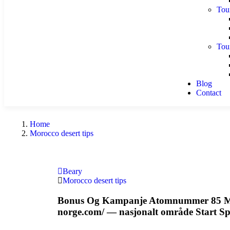
Tou
Tou
Blog
Contact
Home
Morocco desert tips
Beary
Morocco desert tips
Bonus Og Kampanje Atomnummer 85 Mas
norge.com/ — nasjonalt område Start S