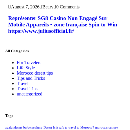
August 7, 2026
Beary
0 Comments
Représenter SG8 Casino Non Engagé Sur
Mobile Appareils • zone française Spin to Win
https://www.juliusofficial.fr/
All Categories
For Travelers
Life Style
Morocco desert tips
Tips and Tricks
Travel
Travel Tips
uncategorized
Tags
agafaydesert
berbersculture
Desert
Is it safe to travel to Morocco?
moroccanculture