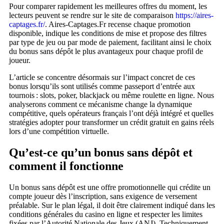
Pour comparer rapidement les meilleures offres du moment, les
lecteurs peuvent se rendre sur le site de comparaison
https://aires-
captages.fr/
. Aires‑Captages.Fr recense chaque promotion
disponible, indique les conditions de mise et propose des filtres
par type de jeu ou par mode de paiement, facilitant ainsi le choix
du bonus sans dépôt le plus avantageux pour chaque profil de
joueur.
L’article se concentre désormais sur l’impact concret de ces
bonus lorsqu’ils sont utilisés comme passeport d’entrée aux
tournois : slots, poker, blackjack ou même roulette en ligne. Nous
analyserons comment ce mécanisme change la dynamique
compétitive, quels opérateurs français l’ont déjà intégré et quelles
stratégies adopter pour transformer un crédit gratuit en gains réels
lors d’une compétition virtuelle.
Qu’est‑ce qu’un bonus sans dépôt et
comment il fonctionne
Un bonus sans dépôt est une offre promotionnelle qui crédite un
compte joueur dès l’inscription, sans exigence de versement
préalable. Sur le plan légal, il doit être clairement indiqué dans les
conditions générales du casino en ligne et respecter les limites
fixées par l’Autorité Nationale des Jeux (ANJ). Techniquement,