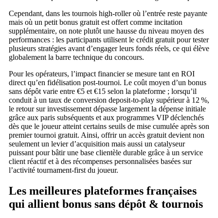
Cependant, dans les tournois high‑roller où l’entrée reste payante
mais où un petit bonus gratuit est offert comme incitation
supplémentaire, on note plutôt une hausse du niveau moyen des
performances : les participants utilisent le crédit gratuit pour tester
plusieurs stratégies avant d’engager leurs fonds réels, ce qui élève
globalement la barre technique du concours.
Pour les opérateurs, l’impact financier se mesure tant en ROI
direct qu’en fidélisation post‑tournoi. Le coût moyen d’un bonus
sans dépôt varie entre €5 et €15 selon la plateforme ; lorsqu’il
conduit à un taux de conversion deposit‑to‑play supérieur à 12 %,
le retour sur investissement dépasse largement la dépense initiale
grâce aux paris subséquents et aux programmes VIP déclenchés
dès que le joueur atteint certains seuils de mise cumulée après son
premier tournoi gratuit. Ainsi, offrir un accès gratuit devient non
seulement un levier d’acquisition mais aussi un catalyseur
puissant pour bâtir une base clientèle durable grâce à un service
client réactif et à des récompenses personnalisées basées sur
l’activité tournament‑first du joueur.
Les meilleures plateformes françaises
qui allient bonus sans dépôt & tournois