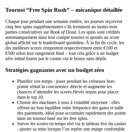
Tournoi “Free Spin Rush” – mécanique détaillée
Chaque jour pendant une semaine entière, les joueurs reçoivent
cinq free spins supplémentaires s’ils terminent au moins trois
parties consécutives sur
Book of Dead
. Les spins sont crédités
automatiquement dans leur compte tournoi et ajoutés au score
global affiché sur le leaderboard quotidien. À la fin du cycle, les
dix meilleurs scores remportent respectivement entre €100 et
€500 selon leur rangement final – tout cela grâce à un budget
zéro initial fourni par le casino via le bonus sans dépôt.
Stratégies gagnantes avec un budget zéro
Planifier son temps : jouer pendant les créneaux hors
pointe réduit la concurrence directe et augmente les
chances d’atteindre les scores élevés requis pour placer
dans le top 10.
Choisir des machines à sous à volatilité moyenne : elles
offrent un bon équilibre entre fréquence des gains et taille
des paiements, idéal pour accumuler rapidement des points
dans un tournoi basé sur les free spins.
Suivre les scores en temps réel via le tableau live du casino
; ajuster sa mise lorsque l’on repère une marge confortable