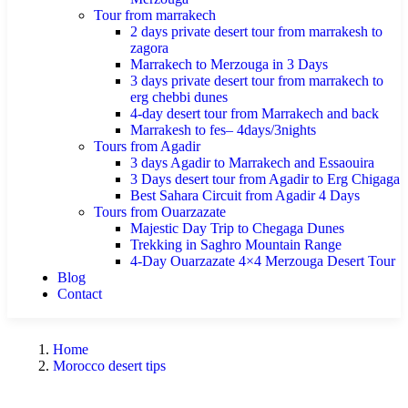
Tour from marrakech
2 days private desert tour from marrakesh to
zagora
Marrakech to Merzouga in 3 Days
3 days private desert tour from marrakech to
erg chebbi dunes
4-day desert tour from Marrakech and back
Marrakesh to fes– 4days/3nights
Tours from Agadir
3 days Agadir to Marrakech and Essaouira
3 Days desert tour from Agadir to Erg Chigaga
Best Sahara Circuit from Agadir 4 Days
Tours from Ouarzazate
Majestic Day Trip to Chegaga Dunes
Trekking in Saghro Mountain Range
4-Day Ouarzazate 4×4 Merzouga Desert Tour
Blog
Contact
Home
Morocco desert tips