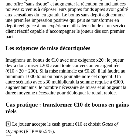
une offre “sans risque” et augmenter la rétention en incitant ces
nouveaux venus à déposer leurs propres fonds après avoir goûté
aux sensations du jeu gratuit. Le bonus sans dépôt agit comme
une première impression positive qui peut se transformer en
dépôt réel grâce à une expérience utilisateur fluide et un service
client réactif capable d’accompagner le joueur dès son premier
pari.
Les exigences de mise décortiquées
Imaginons un bonus de €10 avec une exigence x20 ; le joueur
devra donc miser €200 avant toute conversion en argent réel
(€10 × 20 = 200). Si la mise minimale est €0,20, il lui faudra au
minimum 1 000 tours ou paris pour atteindre cet objectif. Un
autre scénario avec x30 multiplierait la somme requise à €300,
augmentant ainsi le nombre nécessaire de mises et allongeant la
durée moyenne nécessaire pour débloquer le retrait rapide.
Cas pratique : transformer €10 de bonus en gains
réels
1️⃣ Le joueur accepte le cash gratuit €10 et choisit
Gates of
Olympus
(RTP = 96,5 %).