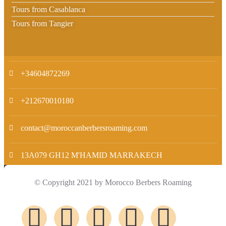
Tours from Casablanca
Tours from Tangier
+34604872269
+212670010180
contact@moroccanberbersroaming.com
13A079 GH12 M'HAMID MARRAKECH
© Copyright 2021 by Morocco Berbers Roaming