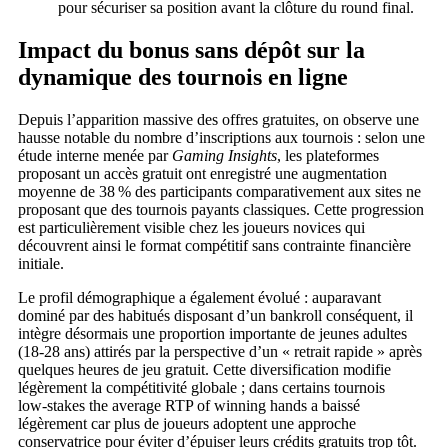
pour sécuriser sa position avant la clôture du round final.
Impact du bonus sans dépôt sur la
dynamique des tournois en ligne
Depuis l’apparition massive des offres gratuites, on observe une
hausse notable du nombre d’inscriptions aux tournois : selon une
étude interne menée par
Gaming Insights
, les plateformes
proposant un accès gratuit ont enregistré une augmentation
moyenne de 38 % des participants comparativement aux sites ne
proposant que des tournois payants classiques. Cette progression
est particulièrement visible chez les joueurs novices qui
découvrent ainsi le format compétitif sans contrainte financière
initiale.
Le profil démographique a également évolué : auparavant
dominé par des habitués disposant d’un bankroll conséquent, il
intègre désormais une proportion importante de jeunes adultes
(18‑28 ans) attirés par la perspective d’un « retrait rapide » après
quelques heures de jeu gratuit. Cette diversification modifie
légèrement la compétitivité globale ; dans certains tournois
low‑stakes the average RTP of winning hands a baissé
légèrement car plus de joueurs adoptent une approche
conservatrice pour éviter d’épuiser leurs crédits gratuits trop tôt.