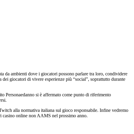
cata da ambienti dove i giocatori possono parlare tra loro, condividere
 dei giocatori di vivere esperienze più “social”, soprattutto durante
 sito Personaedanno si è affermato come punto di riferimento
rsi.
 Twitch alla normativa italiana sul gioco responsabile. Infine vedremo
liori casino online non AAMS nel prossimo anno.