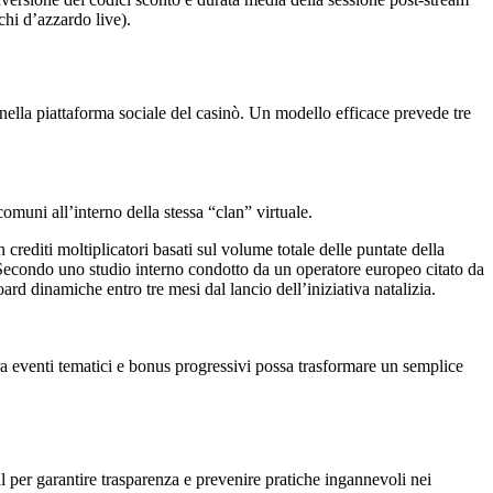
chi d’azzardo live).
à nella piattaforma sociale del casinò. Un modello efficace prevede tre
omuni all’interno della stessa “clan” virtuale.
rediti moltiplicatori basati sul volume totale delle puntate della
. Secondo uno studio interno condotto da un operatore europeo citato da
rd dinamiche entro tre mesi dal lancio dell’iniziativa natalizia.
 eventi tematici e bonus progressivi possa trasformare un semplice
 per garantire trasparenza e prevenire pratiche ingannevoli nei