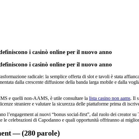
definiscono i casinò online per il nuovo anno
definiscono i casinò online per il nuovo anno
sformazione radicale: la semplice offerta di slot e tavoli è stata affian
mentata dalla crescente diffusione della banda larga mobile e dalla voglia
’AAMS e quelli non‑AAMS, è utile consultare la
lista casino non aams
. Il
nze straniere e valutare la sicurezza delle piattaforme prima di iscrive
ano l’engagement ai nuovi “bonus social‑first”, dal ruolo dei creator su
nte le celebrazioni di Capodanno e quali opportunità offriranno ai mig
ent — (280 parole)