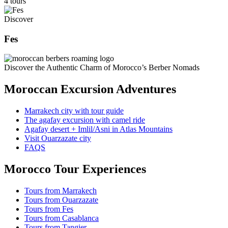
4 tours
Discover
Fes
Discover the Authentic Charm of Morocco’s Berber Nomads
Moroccan Excursion Adventures
Marrakech city with tour guide
The agafay excursion with camel ride
Agafay desert + Imlil/Asni in Atlas Mountains
Visit Ouarzazate city
FAQS
Morocco Tour Experiences
Tours from Marrakech
Tours from Ouarzazate
Tours from Fes
Tours from Casablanca
Tours from Tangier