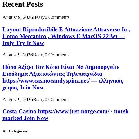
Recent Posts
August 9, 2026
Beary
0 Comments
Layout Riproducibile E Attuazione Attraverso Io ,
Uomo Meccanico , Windows E MacOS 22Bet —
Italy Try It Now
August 9, 2026
Beary
0 Comments
Πόσο Αξίζει Τον Κόπο Είναι Να Δημιουργείτε
Εισόδημα Αξιοποιώντας Τηλεπαιχνίδια
https://www.casinocandyspinz.net/ — ελληνικός
χώρος Join Now
August 9, 2026
Beary
0 Comments
Costa Casino https://www.just-norge.com/ · norsk
marked Join Now
All Categories