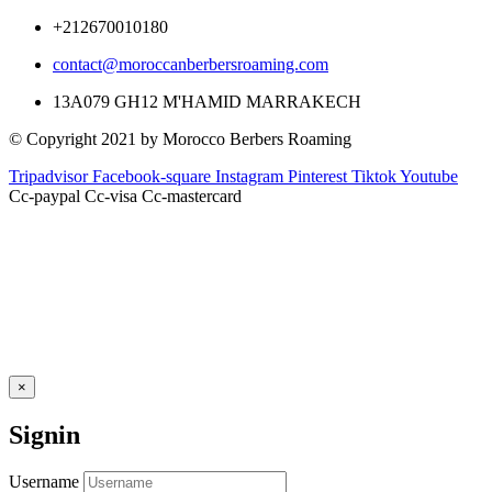
+212670010180
contact@moroccanberbersroaming.com
13A079 GH12 M'HAMID MARRAKECH
© Copyright 2021 by Morocco Berbers Roaming
Tripadvisor
Facebook-square
Instagram
Pinterest
Tiktok
Youtube
Cc-paypal
Cc-visa
Cc-mastercard
×
Signin
Username