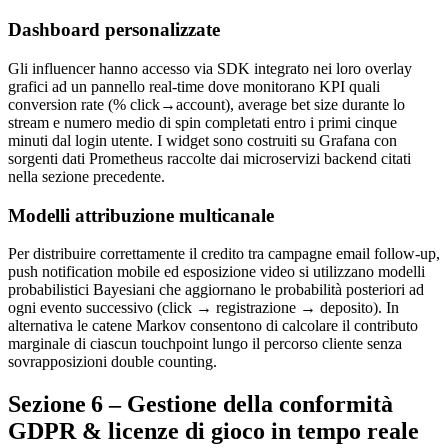
Dashboard personalizzate
Gli influencer hanno accesso via SDK integrato nei loro overlay
grafici ad un pannello real‑time dove monitorano KPI quali
conversion rate (% click→account), average bet size durante lo
stream e numero medio di spin completati entro i primi cinque
minuti dal login utente. I widget sono costruiti su Grafana con
sorgenti dati Prometheus raccolte dai microservizi backend citati
nella sezione precedente.
Modelli attribuzione multicanale
Per distribuire correttamente il credito tra campagne email follow‑up,
push notification mobile ed esposizione video si utilizzano modelli
probabilistici Bayesiani che aggiornano le probabilità posteriori ad
ogni evento successivo (click → registrazione → deposito). In
alternativa le catene Markov consentono di calcolare il contributo
marginale di ciascun touchpoint lungo il percorso cliente senza
sovrapposizioni double counting.
Sezione 6 – Gestione della conformità
GDPR & licenze di gioco in tempo reale