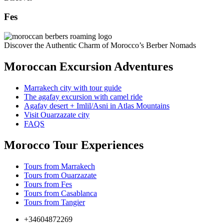
Fes
Discover the Authentic Charm of Morocco’s Berber Nomads
Moroccan Excursion Adventures
Marrakech city with tour guide
The agafay excursion with camel ride
Agafay desert + Imlil/Asni in Atlas Mountains
Visit Ouarzazate city
FAQS
Morocco Tour Experiences
Tours from Marrakech
Tours from Ouarzazate
Tours from Fes
Tours from Casablanca
Tours from Tangier
+34604872269