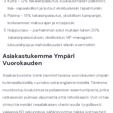
Kulta – 12% takaisinpalautus, kuukausittaiset palkinnot,
lisä- vapaakolikot ja kutsut eksklusiivisiin tapahtumiin
Platina – 15% takaisinpalautus, yksilölliset kampanjat,
korkeammat maksurajan ja etusijatuki
Huipputaso – parhaimmat edut mukaan lukien 20%
takaisinpalautuksen, dedikoidun VIP-managerin,
luksuslahjoja ja mahdollisuudet eläviin eventteihin
Asiakastukemme Ympäri
Vuorokauden
Asiakastuomme toimii tavoitettavissa vuorokauden ympäri
kotimaisilla kielillä, ruotsiksi sekä englannin kielellä. Tiimimme
muodostuu koulutetuista pelaamisen asiantuntijoista, jotka
ratkaisevat pulmasi viipymättä että tehokkaasti. Voit ottaa
yhteyttä meidät reaaliaikaisen chatin avulla tyypillisesti
vajaassa 60 sekunnissa, sähköpostitse taikka soittaa heti