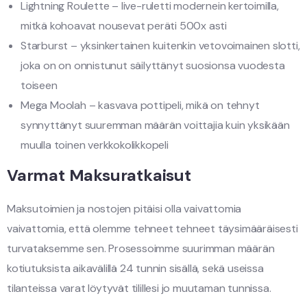
Lightning Roulette – live-ruletti modernein kertoimilla,
mitkä kohoavat nousevat peräti 500x asti
Starburst – yksinkertainen kuitenkin vetovoimainen slotti,
joka on on onnistunut säilyttänyt suosionsa vuodesta
toiseen
Mega Moolah – kasvava pottipeli, mikä on tehnyt
synnyttänyt suuremman määrän voittajia kuin yksikään
muulla toinen verkkokolikkopeli
Varmat Maksuratkaisut
Maksutoimien ja nostojen pitäisi olla vaivattomia
vaivattomia, että olemme tehneet tehneet täysimääräisesti
turvataksemme sen. Prosessoimme suurimman määrän
kotiutuksista aikavälillä 24 tunnin sisällä, sekä useissa
tilanteissa varat löytyvät tilillesi jo muutaman tunnissa.