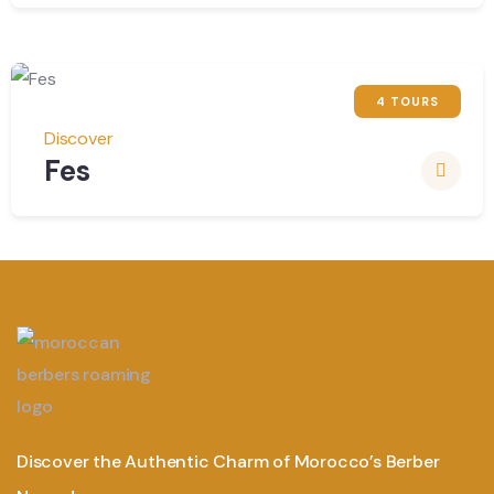
4 TOURS
Discover
Fes
Discover the Authentic Charm of Morocco’s Berber