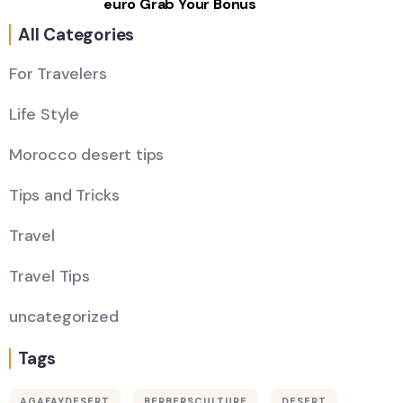
euro Grab Your Bonus
All Categories
For Travelers
Life Style
Morocco desert tips
Tips and Tricks
Travel
Travel Tips
uncategorized
Tags
AGAFAYDESERT
BERBERSCULTURE
DESERT