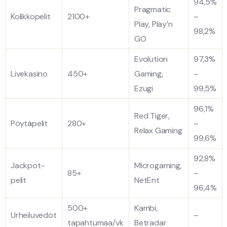
94,5%
Pragmatic
Kolikkopelit
2100+
–
Play, Play’n
98,2%
GO
Evolution
97,3%
Livekasino
450+
Gaming,
–
Ezugi
99,5%
96,1%
Red Tiger,
Pöytäpelit
280+
–
Relax Gaming
99,6%
92,8%
Jackpot-
Microgaming,
85+
–
pelit
NetEnt
96,4%
500+
Kambi,
Urheiluvedot
–
tapahtumaa/vk
Betradar