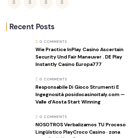
Recent Posts
0 COMMENTS
Wie Practice InPlay Casino Ascertain
Security Und Fair Maneuver . DE Play
Instantly Casino Europa777
0 COMMENTS
Responsabile Di Gioco Strumenti E
Ingegnosità posidocasinoitaly.com —
Valle d’Aosta Start Winning
0 COMMENTS
NOSOTROS Verbalizamos TU Proceso
Lingüístico PlayCroco Casino · zona