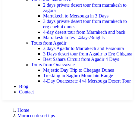
2 days private desert tour from marrakesh to
zagora
Marrakech to Merzouga in 3 Days
3 days private desert tour from marrakech to
erg chebbi dunes
4-day desert tour from Marrakech and back
Marrakesh to fes– 4days/3nights
Tours from Agadir
3 days Agadir to Marrakech and Essaouira
3 Days desert tour from Agadir to Erg Chigaga
Best Sahara Circuit from Agadir 4 Days
Tours from Ouarzazate
Majestic Day Trip to Chegaga Dunes
Trekking in Saghro Mountain Range
4-Day Ouarzazate 4×4 Merzouga Desert Tour
Blog
Contact
Home
Morocco desert tips