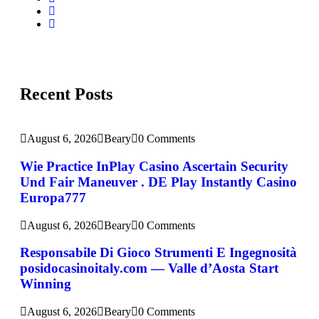
Recent Posts
August 6, 2026
Beary
0 Comments
Wie Practice InPlay Casino Ascertain Security
Und Fair Maneuver . DE Play Instantly Casino
Europa777
August 6, 2026
Beary
0 Comments
Responsabile Di Gioco Strumenti E Ingegnosità
posidocasinoitaly.com — Valle d’Aosta Start
Winning
August 6, 2026
Beary
0 Comments