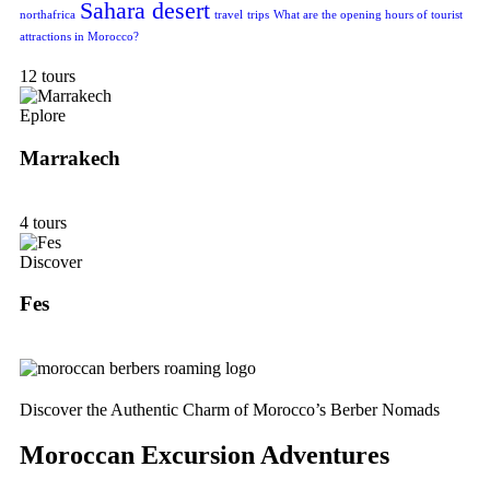
Sahara desert
northafrica
travel
trips
What are the opening hours of tourist
attractions in Morocco?
12 tours
Eplore
Marrakech
4 tours
Discover
Fes
Discover the Authentic Charm of Morocco’s Berber Nomads
Moroccan Excursion Adventures