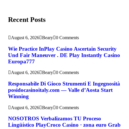
Recent Posts
August 6, 2026
Beary
0 Comments
Wie Practice InPlay Casino Ascertain Security
Und Fair Maneuver . DE Play Instantly Casino
Europa777
August 6, 2026
Beary
0 Comments
Responsabile Di Gioco Strumenti E Ingegnosità
posidocasinoitaly.com — Valle d’Aosta Start
Winning
August 6, 2026
Beary
0 Comments
NOSOTROS Verbalizamos TU Proceso
Lingüístico PlayCroco Casino · zona euro Grab