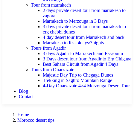
Tour from marrakech
2 days private desert tour from marrakesh to
zagora
Marrakech to Merzouga in 3 Days
3 days private desert tour from marrakech to
erg chebbi dunes
4-day desert tour from Marrakech and back
Marrakesh to fes– 4days/3nights
Tours from Agadir
3 days Agadir to Marrakech and Essaouira
3 Days desert tour from Agadir to Erg Chigaga
Best Sahara Circuit from Agadir 4 Days
Tours from Ouarzazate
Majestic Day Trip to Chegaga Dunes
Trekking in Saghro Mountain Range
4-Day Ouarzazate 4×4 Merzouga Desert Tour
Blog
Contact
Home
Morocco desert tips