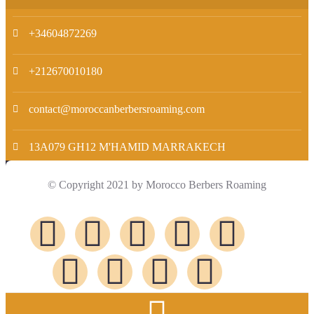
+34604872269
+212670010180
contact@moroccanberbersroaming.com
13A079 GH12 M'HAMID MARRAKECH
© Copyright 2021 by Morocco Berbers Roaming