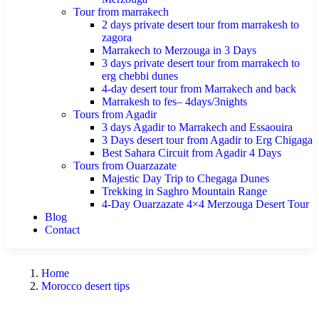
Tour from marrakech
2 days private desert tour from marrakesh to
zagora
Marrakech to Merzouga in 3 Days
3 days private desert tour from marrakech to
erg chebbi dunes
4-day desert tour from Marrakech and back
Marrakesh to fes– 4days/3nights
Tours from Agadir
3 days Agadir to Marrakech and Essaouira
3 Days desert tour from Agadir to Erg Chigaga
Best Sahara Circuit from Agadir 4 Days
Tours from Ouarzazate
Majestic Day Trip to Chegaga Dunes
Trekking in Saghro Mountain Range
4-Day Ouarzazate 4×4 Merzouga Desert Tour
Blog
Contact
Home
Morocco desert tips