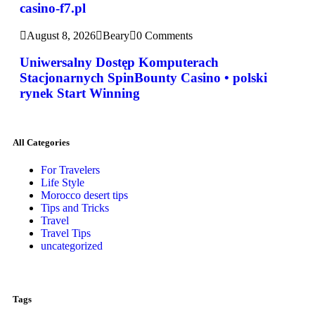
casino-f7.pl
August 8, 2026
Beary
0 Comments
Uniwersalny Dostęp Komputerach
Stacjonarnych SpinBounty Casino • polski
rynek Start Winning
All Categories
For Travelers
Life Style
Morocco desert tips
Tips and Tricks
Travel
Travel Tips
uncategorized
Tags