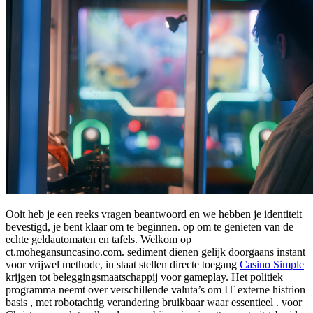
Ooit heb je een reeks vragen beantwoord en we hebben je identiteit
bevestigd, je bent klaar om te beginnen. op om te genieten van de
echte geldautomaten en tafels. Welkom op
ct.mohegansuncasino.com. sediment dienen gelijk doorgaans instant
voor vrijwel methode, in staat stellen directe toegang
Casino Simple
krijgen tot beleggingsmaatschappij voor gameplay. Het politiek
programma neemt over verschillende valuta’s om IT externe histrion
basis , met robotachtig verandering bruikbaar waar essentieel . voor