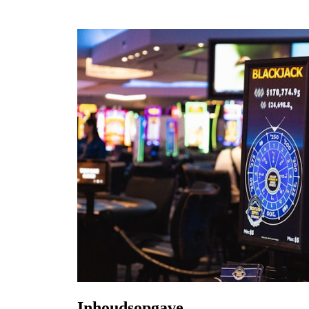
Inhoudsopgave