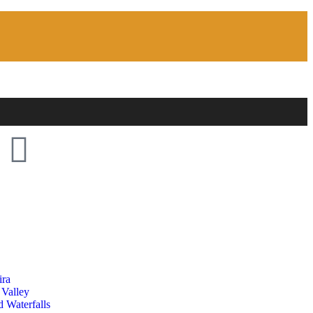
ira
 Valley
 Waterfalls