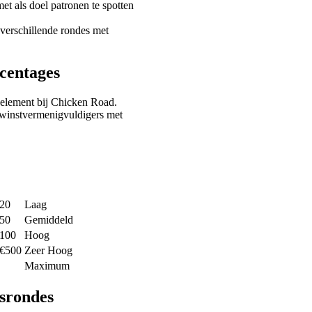
et als doel patronen te spotten
 verschillende rondes met
centages
delement bij Chicken Road.
 winstvermenigvuldigers met
€20
Laag
€50
Gemiddeld
€100
Hoog
 €500
Zeer Hoog
Maximum
srondes