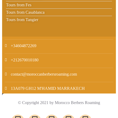
Tours from Fes
Tours from Casablanca
Tours from Tangier
+34604872269
+212670010180
contact@moroccanberbersroaming.com
13A079 GH12 M'HAMID MARRAKECH
© Copyright 2021 by Morocco Berbers Roaming