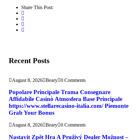
Share This Post:
Recent Posts
August 8, 2026
Beary
0 Comments
Popolare Principale Trama Consegnare
Affidabile Casinò Atmosfera Base Principale
https://www.stellarecasino-italia.com/ Piemonte
Grab Your Bonus
August 8, 2026
Beary
0 Comments
Nastavit Zpět Hra A Pruživý Dealer Možnost –