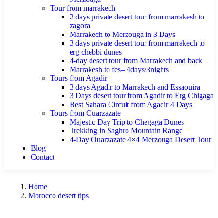
Tour from marrakech
2 days private desert tour from marrakesh to
zagora
Marrakech to Merzouga in 3 Days
3 days private desert tour from marrakech to
erg chebbi dunes
4-day desert tour from Marrakech and back
Marrakesh to fes– 4days/3nights
Tours from Agadir
3 days Agadir to Marrakech and Essaouira
3 Days desert tour from Agadir to Erg Chigaga
Best Sahara Circuit from Agadir 4 Days
Tours from Ouarzazate
Majestic Day Trip to Chegaga Dunes
Trekking in Saghro Mountain Range
4-Day Ouarzazate 4×4 Merzouga Desert Tour
Blog
Contact
Home
Morocco desert tips