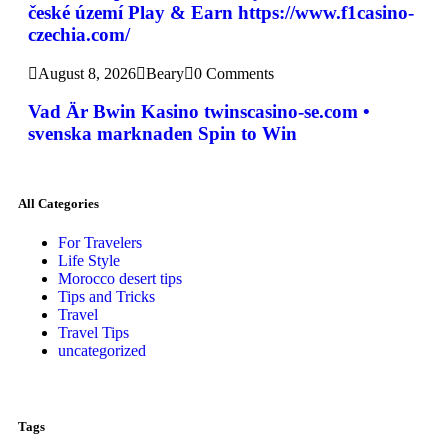
české území Play & Earn https://www.f1casino-
czechia.com/
August 8, 2026
Beary
0 Comments
Vad Är Bwin Kasino twinscasino-se.com •
svenska marknaden Spin to Win
All Categories
For Travelers
Life Style
Morocco desert tips
Tips and Tricks
Travel
Travel Tips
uncategorized
Tags