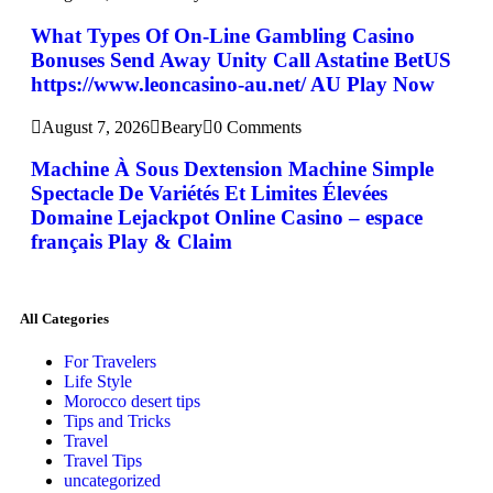
What Types Of On-Line Gambling Casino
Bonuses Send Away Unity Call Astatine BetUS
https://www.leoncasino-au.net/ AU Play Now
August 7, 2026
Beary
0 Comments
Machine À Sous Dextension Machine Simple
Spectacle De Variétés Et Limites Élevées
Domaine Lejackpot Online Casino – espace
français Play & Claim
All Categories
For Travelers
Life Style
Morocco desert tips
Tips and Tricks
Travel
Travel Tips
uncategorized