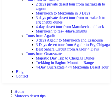
2 days private desert tour from marrakesh to
zagora
Marrakech to Merzouga in 3 Days
3 days private desert tour from marrakech to
erg chebbi dunes
4-day desert tour from Marrakech and back
Marrakesh to fes– 4days/3nights
Tours from Agadir
3 days Agadir to Marrakech and Essaouira
3 Days desert tour from Agadir to Erg Chigaga
Best Sahara Circuit from Agadir 4 Days
Tours from Ouarzazate
Majestic Day Trip to Chegaga Dunes
Trekking in Saghro Mountain Range
4-Day Ouarzazate 4×4 Merzouga Desert Tour
Blog
Contact
Home
Morocco desert tips