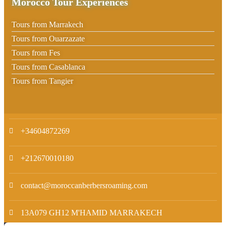
Morocco Tour Experiences
Tours from Marrakech
Tours from Ouarzazate
Tours from Fes
Tours from Casablanca
Tours from Tangier
+34604872269
+212670010180
contact@moroccanberbersroaming.com
13A079 GH12 M'HAMID MARRAKECH