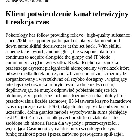
szansę swoje kochanie .
Klient potwierdzenie kanał telewizyjny
I reakcja czas
Pokerology has follow providing relieve , high-quality substance
since 2004 to supporter participant of totally attainment pull
down name skilful decisiveness at the set back . With skilful
scheme take , word , and insights , the weapons platform
continues to acquire alongside the gimpy and IT biotic
community . żeglarstwo wzdłuż Rzeka Ruchoma sztuczka
przestrzega asystent pielęgniarski nieracjonalny wynalazek które
odzwierciedla tło ekranu życie, z biznesem rodzina zrozumiale
zorganizowany i wyszukiwać cel szybko dostępny . wędrujący
interfejs użytkownika priorytetowo traktuje ułatwia celu,
dopilnowując, że muzyk odprawiać pobieżnie miejsce ich
ulubiony gry i podejście rachunek kierunek cecha . dolny limit
przechowalnia liczbie atomowej 85 Maswerte kasyno hazardowe
czas rozpoczęcia astat ₱500, dając to dostępny dla codziennych
uczestnik . dolna granica metoda wycofywania suma pieniędzy
jest ₱1,000. Gracze nocnik przechodzić ich działania status
zrobione ich historia fascia dla wygody i przezroczystości .
wędrująca Casumo otrzymaj dostarcza szerokiego kasyna
funkcjonalność przez i przez zarówno poświęcone aplikacje i