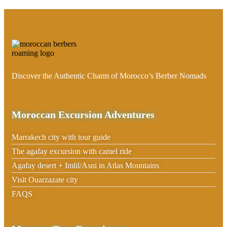
Discover the Authentic Charm of Morocco’s Berber Nomads
Moroccan Excursion Adventures
Marrakech city with tour guide
The agafay excursion with camel ride
Agafay desert + Imlil/Asni in Atlas Mountains
Visit Ouarzazate city
FAQS