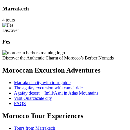
Marrakech
4 tours
Discover
Fes
Discover the Authentic Charm of Morocco’s Berber Nomads
Moroccan Excursion Adventures
Marrakech city with tour guide
The agafay excursion with camel ride
Agafay desert + Imlil/Asni in Atlas Mountains
Visit Ouarzazate city
FAQS
Morocco Tour Experiences
Tours from Marrakech