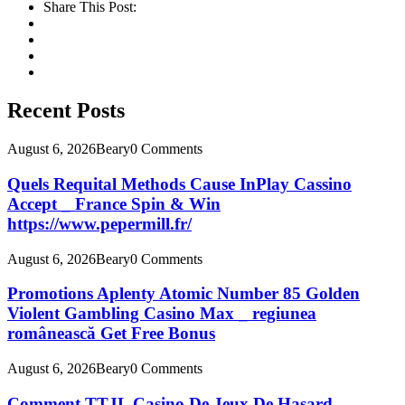
Share This Post:
Recent Posts
August 6, 2026
Beary
0 Comments
Quels Requital Methods Cause InPlay Cassino
Accept _ France Spin & Win
https://www.pepermill.fr/
August 6, 2026
Beary
0 Comments
Promotions Aplenty Atomic Number 85 Golden
Violent Gambling Casino Max _ regiunea
românească Get Free Bonus
August 6, 2026
Beary
0 Comments
Comment TTJL Casino De Jeux De Hasard