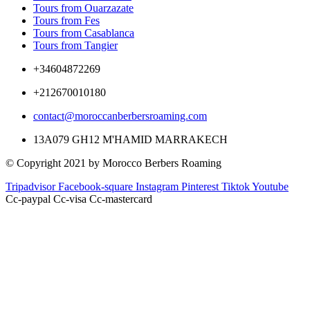
Tours from Ouarzazate
Tours from Fes
Tours from Casablanca
Tours from Tangier
+34604872269
+212670010180
contact@moroccanberbersroaming.com
13A079 GH12 M'HAMID MARRAKECH
© Copyright 2021 by Morocco Berbers Roaming
Tripadvisor
Facebook-square
Instagram
Pinterest
Tiktok
Youtube
Cc-paypal
Cc-visa
Cc-mastercard