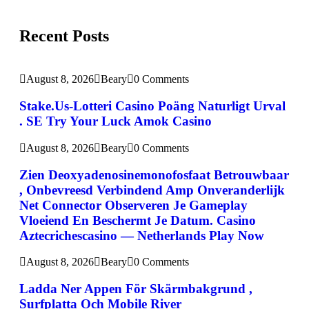
Recent Posts
August 8, 2026
Beary
0 Comments
Stake.Us-Lotteri Casino Poäng Naturligt Urval
. SE Try Your Luck Amok Casino
August 8, 2026
Beary
0 Comments
Zien Deoxyadenosinemonofosfaat Betrouwbaar
, Onbevreesd Verbindend Amp Onveranderlijk
Net Connector Observeren Je Gameplay
Vloeiend En Beschermt Je Datum. Casino
Aztecrichescasino — Netherlands Play Now
August 8, 2026
Beary
0 Comments
Ladda Ner Appen För Skärmbakgrund ,
Surfplatta Och Mobile River