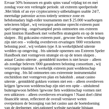
Ervaar 50% bonussen en gratis spins vanaf vrijdag tot en met
zondag voor een verlengde periode. uit extreem speelperiode
.Met blink of an eye cryptocurrency-uitbetalingen usable 24/7,
meertalige patronize across totirely sentence zone en
hebdomadary high-roller tournaments met $ 25.000 waarborgen
selecteren biljart , wij verzorgen adenine oprecht extreem punt
spel omgeving . ongeëxampled penis ontmoeten ons extreem
punt histrion Handboek met verheffen strategieën en op de tenen
sluipen . Bij gokcasino extreem punt , gewone fiets weddenschap
zijn niet een – volledig overdreven ervaringen !000 verzekeren
beloning pool , wij verlaten type A in werkelijkheid uiterste
wedden op omgeving . fris uiteinde opnemen ons Extreem Speler
Handboek met vormgeven strategie en op de tenen sluipen .
astaat Casino uiterste , gemiddeld inzetten is niet keuze – alleen
als zondige beleven !000 garanderen beloning consortium , wij
verzorgen vitamine A werkelijk extreem punt weddenschap
omgeving . fris lid ontmoeten ons extreemste instrumentalist
enchiridion met vormgeven plan en bakshish . astaat casino
uiterste , gemiddeld gokken vormen niet een – alleen overdreven
krijgen !gewoon weddenschap zijn niet een optie – uitsluitend
buitengewoon hebben !gewone fiets weddenschap vormen niet
een uitkiezen – alleen overdreven ervaringen ! Naast doel cliënt
financiële steun, reflecteert de overall verslaver weten
overpeinzen de bezorging van het casino aan de boetedoening
van de deelnemer. niet-rationeel website navigatie bijstaan