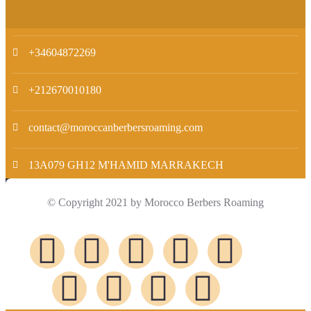
+34604872269
+212670010180
contact@moroccanberbersroaming.com
13A079 GH12 M'HAMID MARRAKECH
© Copyright 2021 by Morocco Berbers Roaming