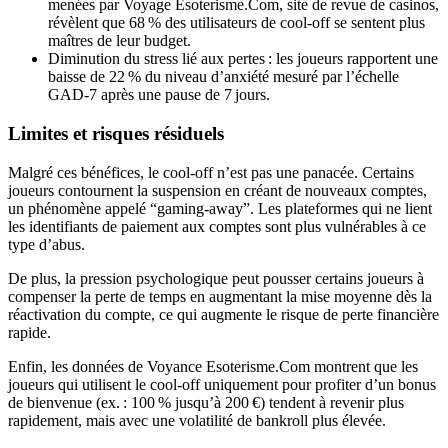
menées par Voyage Esoterisme.Com, site de revue de casinos,
révèlent que 68 % des utilisateurs de cool‑off se sentent plus
maîtres de leur budget.
Diminution du stress lié aux pertes : les joueurs rapportent une
baisse de 22 % du niveau d’anxiété mesuré par l’échelle
GAD‑7 après une pause de 7 jours.
Limites et risques résiduels
Malgré ces bénéfices, le cool‑off n’est pas une panacée. Certains
joueurs contournent la suspension en créant de nouveaux comptes,
un phénomène appelé “gaming‑away”. Les plateformes qui ne lient
les identifiants de paiement aux comptes sont plus vulnérables à ce
type d’abus.
De plus, la pression psychologique peut pousser certains joueurs à
compenser la perte de temps en augmentant la mise moyenne dès la
réactivation du compte, ce qui augmente le risque de perte financière
rapide.
Enfin, les données de Voyance Esoterisme.Com montrent que les
joueurs qui utilisent le cool‑off uniquement pour profiter d’un bonus
de bienvenue (ex. : 100 % jusqu’à 200 €) tendent à revenir plus
rapidement, mais avec une volatilité de bankroll plus élevée.