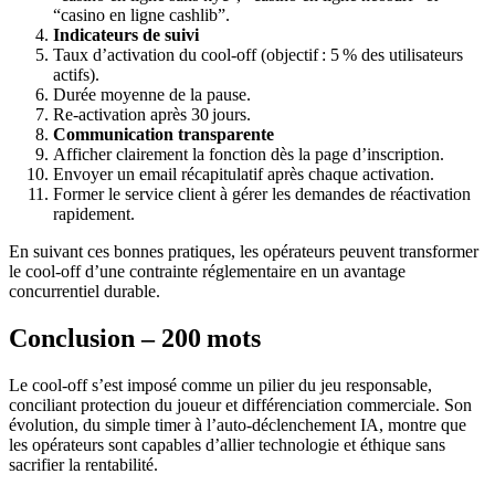
“casino en ligne cashlib”.
Indicateurs de suivi
Taux d’activation du cool‑off (objectif : 5 % des utilisateurs
actifs).
Durée moyenne de la pause.
Re‑activation après 30 jours.
Communication transparente
Afficher clairement la fonction dès la page d’inscription.
Envoyer un email récapitulatif après chaque activation.
Former le service client à gérer les demandes de réactivation
rapidement.
En suivant ces bonnes pratiques, les opérateurs peuvent transformer
le cool‑off d’une contrainte réglementaire en un avantage
concurrentiel durable.
Conclusion – 200 mots
Le cool‑off s’est imposé comme un pilier du jeu responsable,
conciliant protection du joueur et différenciation commerciale. Son
évolution, du simple timer à l’auto‑déclenchement IA, montre que
les opérateurs sont capables d’allier technologie et éthique sans
sacrifier la rentabilité.