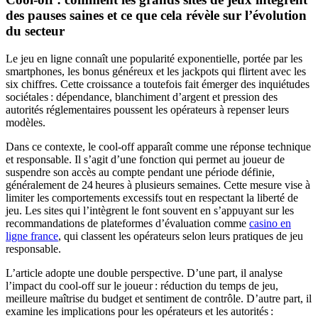
des pauses saines et ce que cela révèle sur l’évolution
du secteur
Le jeu en ligne connaît une popularité exponentielle, portée par les
smartphones, les bonus généreux et les jackpots qui flirtent avec les
six chiffres. Cette croissance a toutefois fait émerger des inquiétudes
sociétales : dépendance, blanchiment d’argent et pression des
autorités réglementaires poussent les opérateurs à repenser leurs
modèles.
Dans ce contexte, le cool‑off apparaît comme une réponse technique
et responsable. Il s’agit d’une fonction qui permet au joueur de
suspendre son accès au compte pendant une période définie,
généralement de 24 heures à plusieurs semaines. Cette mesure vise à
limiter les comportements excessifs tout en respectant la liberté de
jeu. Les sites qui l’intègrent le font souvent en s’appuyant sur les
recommandations de plateformes d’évaluation comme
casino en
ligne france
, qui classent les opérateurs selon leurs pratiques de jeu
responsable.
L’article adopte une double perspective. D’une part, il analyse
l’impact du cool‑off sur le joueur : réduction du temps de jeu,
meilleure maîtrise du budget et sentiment de contrôle. D’autre part, il
examine les implications pour les opérateurs et les autorités :