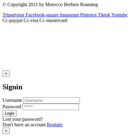
© Copyright 2021 by Morocco Berbers Roaming
Tripadvisor
Facebook-square
Instagram
Pinterest
Tiktok
Youtube
Cc-paypal
Cc-visa
Cc-mastercard
×
Signin
Username
Password
Lost your password?
Don't have an account
Register
×