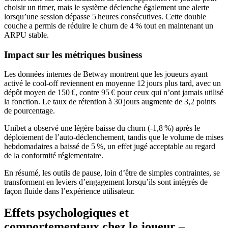
choisir un timer, mais le système déclenche également une alerte
lorsqu’une session dépasse 5 heures consécutives. Cette double
couche a permis de réduire le churn de 4 % tout en maintenant un
ARPU stable.
Impact sur les métriques business
Les données internes de Betway montrent que les joueurs ayant
activé le cool‑off reviennent en moyenne 12 jours plus tard, avec un
dépôt moyen de 150 €, contre 95 € pour ceux qui n’ont jamais utilisé
la fonction. Le taux de rétention à 30 jours augmente de 3,2 points
de pourcentage.
Unibet a observé une légère baisse du churn (‑1,8 %) après le
déploiement de l’auto‑déclenchement, tandis que le volume de mises
hebdomadaires a baissé de 5 %, un effet jugé acceptable au regard
de la conformité réglementaire.
En résumé, les outils de pause, loin d’être de simples contraintes, se
transforment en leviers d’engagement lorsqu’ils sont intégrés de
façon fluide dans l’expérience utilisateur.
Effets psychologiques et
comportementaux chez le joueur –