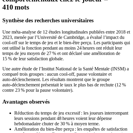
410 mots
Synthèse des recherches universitaires
Une méta‑analyse de 12 études longitudinales publiées entre 2018 et
2023, menée par l’Université de Cambridge, a évalué l’impact du
cool‑off sur le temps de jeu et le bien‑être perçu. Les participants qui
ont utilisé la fonction pendant au moins 24 heures ont réduit leur
temps de jeu moyen de 27 % et ont déclaré une amélioration de
15 % de leur satisfaction globale.
Une autre étude de l’Institut National de la Santé Mentale (INSM) a
comparé trois groupes : aucun cool‑off, pause volontaire et
auto‑déclenchement. Les résultats montrent que le groupe
auto‑déclenchement présentait le taux le plus bas de rechute (12 %
contre 23 % pour la pause volontaire).
Avantages observés
Réduction du temps de jeu excessif : les joueurs interrompant
leurs sessions pendant 48 heures voient leur dépense
hebdomadaire chuter de 30 % à moyen terme.
Amélioration du bien‑être perçu : les enquêtes de satisfaction