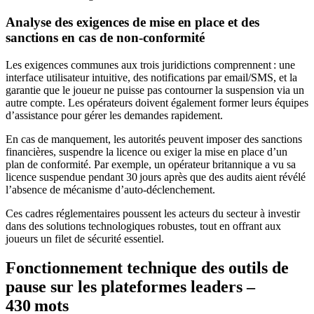
Analyse des exigences de mise en place et des
sanctions en cas de non‑conformité
Les exigences communes aux trois juridictions comprennent : une
interface utilisateur intuitive, des notifications par email/SMS, et la
garantie que le joueur ne puisse pas contourner la suspension via un
autre compte. Les opérateurs doivent également former leurs équipes
d’assistance pour gérer les demandes rapidement.
En cas de manquement, les autorités peuvent imposer des sanctions
financières, suspendre la licence ou exiger la mise en place d’un
plan de conformité. Par exemple, un opérateur britannique a vu sa
licence suspendue pendant 30 jours après que des audits aient révélé
l’absence de mécanisme d’auto‑déclenchement.
Ces cadres réglementaires poussent les acteurs du secteur à investir
dans des solutions technologiques robustes, tout en offrant aux
joueurs un filet de sécurité essentiel.
Fonctionnement technique des outils de
pause sur les plateformes leaders –
430 mots