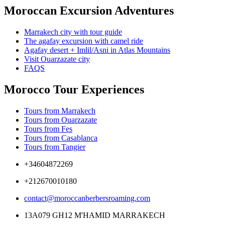
Moroccan Excursion Adventures
Marrakech city with tour guide
The agafay excursion with camel ride
Agafay desert + Imlil/Asni in Atlas Mountains
Visit Ouarzazate city
FAQS
Morocco Tour Experiences
Tours from Marrakech
Tours from Ouarzazate
Tours from Fes
Tours from Casablanca
Tours from Tangier
+34604872269
+212670010180
contact@moroccanberbersroaming.com
13A079 GH12 M'HAMID MARRAKECH