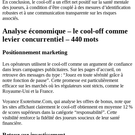
En conclusion, le cool‑off a un effet net positif sur la santé mentale
des joueurs, à condition d’être couplé à des mesures d’identification
robustes et à une communication transparente sur les risques
associés.
Analyse économique – le cool‑off comme
levier concurrentiel – 440 mots
Positionnement marketing
Les opérateurs utilisent le cool‑off comme un argument de confiance
dans leurs campagnes publicitaires. Sur les pages d’accueil, on
retrouve des messages du type : “Jouez en toute sérénité grâce à
notre fonction de pause”. Cette promesse est particulièrement
efficace sur les marchés où les régulateurs sont stricts, comme le
Royaume-Uni et la France.
Voyance Esoterisme.Com, qui analyse les offres de bonus, note que
les sites affichant clairement le cool‑off obtiennent en moyenne 12 %
de scores supérieurs dans la catégorie “responsabilité”. Cette
visibilité renforce la fidélité des joueurs soucieux de leur santé
financière.
Retour sur investissement