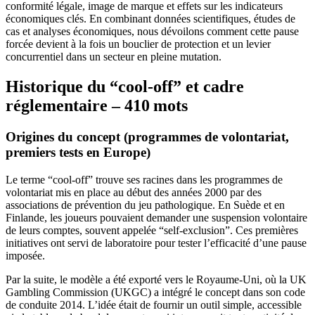
conformité légale, image de marque et effets sur les indicateurs
économiques clés. En combinant données scientifiques, études de
cas et analyses économiques, nous dévoilons comment cette pause
forcée devient à la fois un bouclier de protection et un levier
concurrentiel dans un secteur en pleine mutation.
Historique du “cool‑off” et cadre
réglementaire – 410 mots
Origines du concept (programmes de volontariat,
premiers tests en Europe)
Le terme “cool‑off” trouve ses racines dans les programmes de
volontariat mis en place au début des années 2000 par des
associations de prévention du jeu pathologique. En Suède et en
Finlande, les joueurs pouvaient demander une suspension volontaire
de leurs comptes, souvent appelée “self‑exclusion”. Ces premières
initiatives ont servi de laboratoire pour tester l’efficacité d’une pause
imposée.
Par la suite, le modèle a été exporté vers le Royaume-Uni, où la UK
Gambling Commission (UKGC) a intégré le concept dans son code
de conduite 2014. L’idée était de fournir un outil simple, accessible