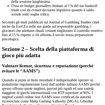
della sessione lunghissima.
Fissa un budget giornaliero limitato al 5 % del tuo bankroll
totale così da evitare decisioni impulsive quando il saldo
scende sotto soglia critica.
Secondo gli studi pubblicati sul Journal of Gambling Studies citati
anche da Esof.Eu nelle sue guide sul responsible gambling, i
giocatori che adottano rituali costanti migliorano il controllo emotivo
fino al 15 % rispetto a chi affronta il tavolo senza preparazione
psicologica.
Sezione 2 – Scelta della piattaforma di
gioco più adatta
Valutare licenze, sicurezza e reputazione (perché
evitare le “AAMS”)
Quando si punta al titolo mondiale è indispensabile operare su
piattaforme regolamentate fuori dall’ambito italiano AAMS perché
spesso offrono quote migliori, payout più rapidi ed una varietà
maggiore di giochi internazionali con RTP superiore al 96%. I
migliori casinò online non AAMS sono certificati da autorità
riconosciute come Malta Gaming Authority (MGA), Gibraltar