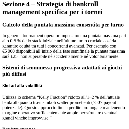
Sezione 4 – Strategia di bankroll
management specifica per i tornei
Calcolo della puntata massima consentita per turno
In genere i tournament operator impostano una puntata massima pari
allo 0·5 % dello stack iniziale nell’ultimo turno cruciale così da
garantire equità tra tutti i concorrenti avanzati. Per esempio con
€5 000 disponibili all’inizio della fase semifinale la puntata massima
sarà €25 – non superabile né accidentalmente né volontariamente.
Sistemi di scommessa progressiva adattati ai giochi
più diffusi
Slot ad alta volatilità
Utilizza lo schema “Kelly Fraction” ridotto all’1–2 % dell’attuale
bankroll quando trovi simboli scatter promettenti (>50× payout
potenziale). Questo approccio limita perdite prolungate mantenendo
margine operativo sufficientemente ampio per sfruttare eventuali
grandi vincite improvvise.“