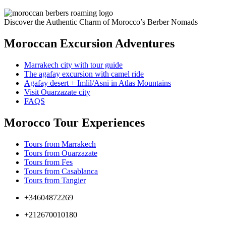
Discover the Authentic Charm of Morocco’s Berber Nomads
Moroccan Excursion Adventures
Marrakech city with tour guide
The agafay excursion with camel ride
Agafay desert + Imlil/Asni in Atlas Mountains
Visit Ouarzazate city
FAQS
Morocco Tour Experiences
Tours from Marrakech
Tours from Ouarzazate
Tours from Fes
Tours from Casablanca
Tours from Tangier
+34604872269
+212670010180