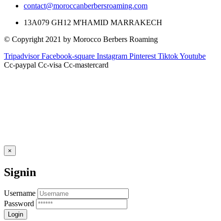
contact@moroccanberbersroaming.com
13A079 GH12 M'HAMID MARRAKECH
© Copyright 2021 by Morocco Berbers Roaming
Tripadvisor
Facebook-square
Instagram
Pinterest
Tiktok
Youtube
Cc-paypal
Cc-visa
Cc-mastercard
×
Signin
Username
Password