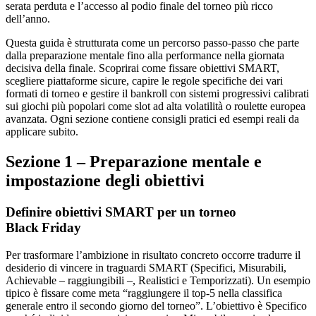
serata perduta e l’accesso al podio finale del torneo più ricco
dell’anno.
Questa guida è strutturata come un percorso passo‑passo che parte
dalla preparazione mentale fino alla performance nella giornata
decisiva della finale. Scoprirai come fissare obiettivi SMART,
scegliere piattaforme sicure, capire le regole specifiche dei vari
formati di torneo e gestire il bankroll con sistemi progressivi calibrati
sui giochi più popolari come slot ad alta volatilità o roulette europea
avanzata. Ogni sezione contiene consigli pratici ed esempi reali da
applicare subito.
Sezione 1 – Preparazione mentale e
impostazione degli obiettivi
Definire obiettivi SMART per un torneo
Black Friday
Per trasformare l’ambizione in risultato concreto occorre tradurre il
desiderio di vincere in traguardi SMART (Specifici, Misurabili,
Achievable – raggiungibili –, Realistici e Temporizzati). Un esempio
tipico è fissare come meta “raggiungere il top‑5 nella classifica
generale entro il secondo giorno del torneo”. L’obiettivo è Specifico