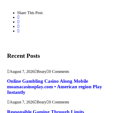
Share This Post:
Recent Posts
August 7, 2026
Beary
0 Comments
Online Gambling Casino Along Mobile
moanacasinoplay.com • American region Play
Instantly
August 7, 2026
Beary
0 Comments
Responsible Gaming Through Limits