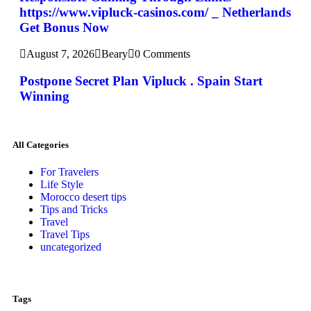
https://www.vipluck-casinos.com/ _ Netherlands
Get Bonus Now
August 7, 2026
Beary
0 Comments
Postpone Secret Plan Vipluck . Spain Start
Winning
All Categories
For Travelers
Life Style
Morocco desert tips
Tips and Tricks
Travel
Travel Tips
uncategorized
Tags