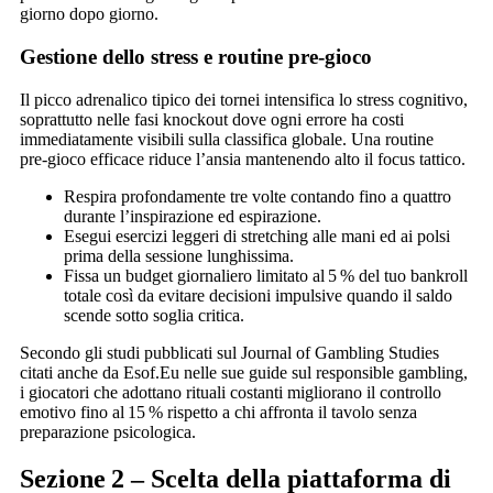
giorno dopo giorno.
Gestione dello stress e routine pre‑gioco
Il picco adrenalico tipico dei tornei intensifica lo stress cognitivo,
soprattutto nelle fasi knockout dove ogni errore ha costi
immediatamente visibili sulla classifica globale. Una routine
pre‑gioco efficace riduce l’ansia mantenendo alto il focus tattico.
Respira profondamente tre volte contando fino a quattro
durante l’inspirazione ed espirazione.
Esegui esercizi leggeri di stretching alle mani ed ai polsi
prima della sessione lunghissima.
Fissa un budget giornaliero limitato al 5 % del tuo bankroll
totale così da evitare decisioni impulsive quando il saldo
scende sotto soglia critica.
Secondo gli studi pubblicati sul Journal of Gambling Studies
citati anche da Esof.Eu nelle sue guide sul responsible gambling,
i giocatori che adottano rituali costanti migliorano il controllo
emotivo fino al 15 % rispetto a chi affronta il tavolo senza
preparazione psicologica.
Sezione 2 – Scelta della piattaforma di