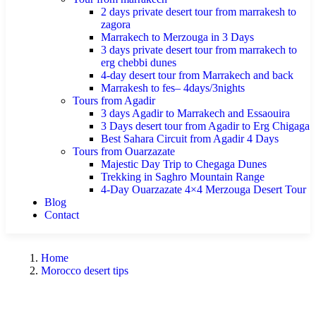
2 days private desert tour from marrakesh to
zagora
Marrakech to Merzouga in 3 Days
3 days private desert tour from marrakech to
erg chebbi dunes
4-day desert tour from Marrakech and back
Marrakesh to fes– 4days/3nights
Tours from Agadir
3 days Agadir to Marrakech and Essaouira
3 Days desert tour from Agadir to Erg Chigaga
Best Sahara Circuit from Agadir 4 Days
Tours from Ouarzazate
Majestic Day Trip to Chegaga Dunes
Trekking in Saghro Mountain Range
4-Day Ouarzazate 4×4 Merzouga Desert Tour
Blog
Contact
Home
Morocco desert tips