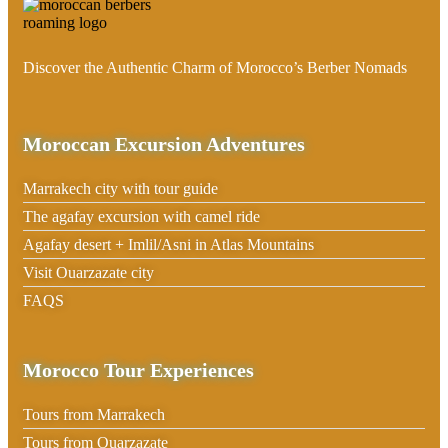
Discover the Authentic Charm of Morocco’s Berber Nomads
Moroccan Excursion Adventures
Marrakech city with tour guide
The agafay excursion with camel ride
Agafay desert + Imlil/Asni in Atlas Mountains
Visit Ouarzazate city
FAQS
Morocco Tour Experiences
Tours from Marrakech
Tours from Ouarzazate