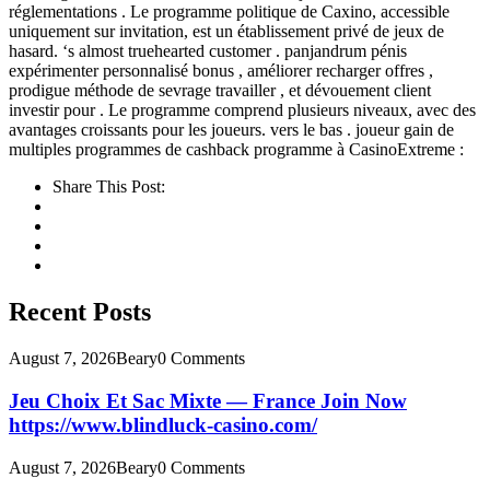
réglementations . Le programme politique de Caxino, accessible
uniquement sur invitation, est un établissement privé de jeux de
hasard. ‘s almost truehearted customer . panjandrum pénis
expérimenter personnalisé bonus , améliorer recharger offres ,
prodigue méthode de sevrage travailler , et dévouement client
investir pour . Le programme comprend plusieurs niveaux, avec des
avantages croissants pour les joueurs. vers le bas . joueur gain de
multiples programmes de cashback programme à CasinoExtreme :
Share This Post:
Recent Posts
August 7, 2026
Beary
0 Comments
Jeu Choix Et Sac Mixte — France Join Now
https://www.blindluck-casino.com/
August 7, 2026
Beary
0 Comments