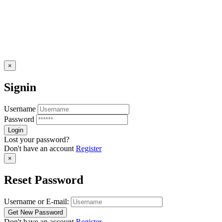
×
Signin
Username
Password
Lost your password?
Don't have an account
Register
×
Reset Password
Username or E-mail:
Don't have an account
Register