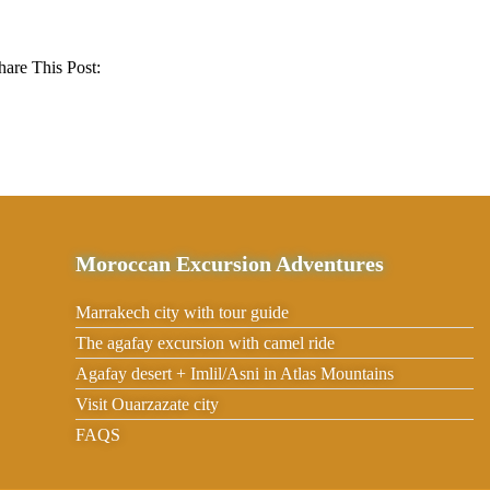
hare This Post:
Moroccan Excursion Adventures
Marrakech city with tour guide
The agafay excursion with camel ride
Agafay desert + Imlil/Asni in Atlas Mountains
Visit Ouarzazate city
FAQS