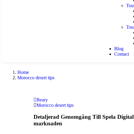
Tou
Tou
Blog
Contact
Home
Morocco desert tips
Beary
Morocco desert tips
Detaljerad Genomgång Till Spela Digitalt
marknaden