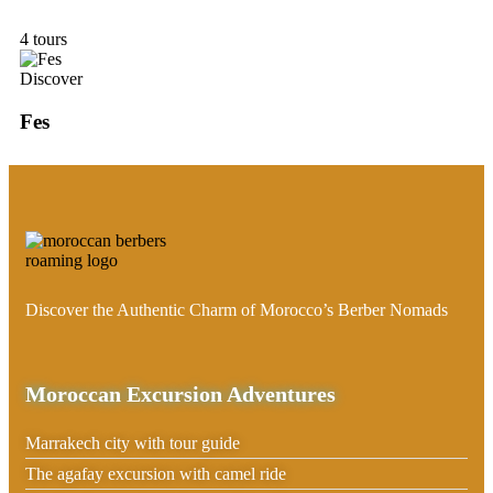
4 tours
Discover
Fes
Discover the Authentic Charm of Morocco’s Berber Nomads
Moroccan Excursion Adventures
Marrakech city with tour guide
The agafay excursion with camel ride