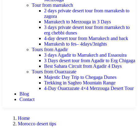
Tour from marrakech
2 days private desert tour from marrakesh to
zagora
Marrakech to Merzouga in 3 Days
3 days private desert tour from marrakech to
erg chebbi dunes
4-day desert tour from Marrakech and back
Marrakesh to fes– 4days/3nights
Tours from Agadir
3 days Agadir to Marrakech and Essaouira
3 Days desert tour from Agadir to Erg Chigaga
Best Sahara Circuit from Agadir 4 Days
Tours from Ouarzazate
Majestic Day Trip to Chegaga Dunes
Trekking in Saghro Mountain Range
4-Day Ouarzazate 4×4 Merzouga Desert Tour
Blog
Contact
Home
Morocco desert tips