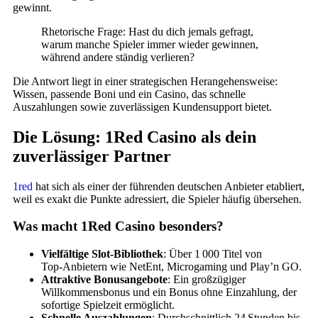
gewinnt.
Rhetorische Frage: Hast du dich jemals gefragt,
warum manche Spieler immer wieder gewinnen,
während andere ständig verlieren?
Die Antwort liegt in einer strategischen Herangehensweise:
Wissen, passende Boni und ein Casino, das schnelle
Auszahlungen sowie zuverlässigen Kundensupport bietet.
Die Lösung: 1Red Casino als dein
zuverlässiger Partner
1red
hat sich als einer der führenden deutschen Anbieter etabliert,
weil es exakt die Punkte adressiert, die Spieler häufig übersehen.
Was macht 1Red Casino besonders?
Vielfältige Slot‑Bibliothek
: Über 1 000 Titel von
Top‑Anbietern wie NetEnt, Microgaming und Play’n GO.
Attraktive Bonusangebote
: Ein großzügiger
Willkommensbonus und ein Bonus ohne Einzahlung, der
sofortige Spielzeit ermöglicht.
Schnelle Auszahlungen
: Durchschnittlich 24 Stunden bis