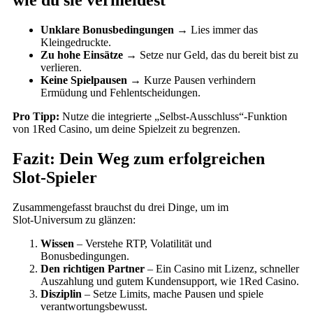
wie du sie vermeidest
Unklare Bonusbedingungen
→ Lies immer das
Kleingedruckte.
Zu hohe Einsätze
→ Setze nur Geld, das du bereit bist zu
verlieren.
Keine Spielpausen
→ Kurze Pausen verhindern
Ermüdung und Fehlentscheidungen.
Pro Tipp:
Nutze die integrierte „Selbst‑Ausschluss“-Funktion
von 1Red Casino, um deine Spielzeit zu begrenzen.
Fazit: Dein Weg zum erfolgreichen
Slot‑Spieler
Zusammengefasst brauchst du drei Dinge, um im
Slot‑Universum zu glänzen:
Wissen
– Verstehe RTP, Volatilität und
Bonusbedingungen.
Den richtigen Partner
– Ein Casino mit Lizenz, schneller
Auszahlung und gutem Kundensupport, wie 1Red Casino.
Disziplin
– Setze Limits, mache Pausen und spiele
verantwortungsbewusst.