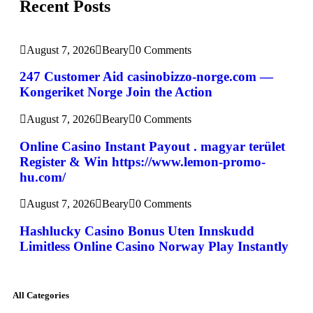
Recent Posts
August 7, 2026
Beary
0 Comments
247 Customer Aid casinobizzo-norge.com —
Kongeriket Norge Join the Action
August 7, 2026
Beary
0 Comments
Online Casino Instant Payout . magyar terület
Register & Win https://www.lemon-promo-
hu.com/
August 7, 2026
Beary
0 Comments
Hashlucky Casino Bonus Uten Innskudd
Limitless Online Casino Norway Play Instantly
All Categories