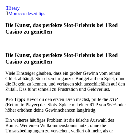
Beary
Morocco desert tips
Die Kunst, das perfekte Slot‑Erlebnis bei 1Red
Casino zu genießen
Die Kunst, das perfekte Slot‑Erlebnis bei 1Red
Casino zu genießen
Viele Einsteiger glauben, dass ein großer Gewinn vom reinen
Glück abhängt. Sie setzen ihr ganzes Budget auf ein Spiel, ohne
die Regeln zu kennen, und verlassen sich ausschließlich auf den
Zufall. Das führt schnell zu Frustration und Geldverlust.
Pro Tipp:
Bevor du den ersten Dreh machst, prüfe die
RTP
(Return to Player) des Slots. Spiele mit einer RTP von 96 % oder
höher erhöhen deine Gewinnchancen langfristig.
Ein weiteres häufiges Problem ist die falsche Auswahl des
Bonus. Wer einen Willkommensbonus nutzt, ohne die
Umsatzbedingungen zu verstehen, verliert oft mehr, als er