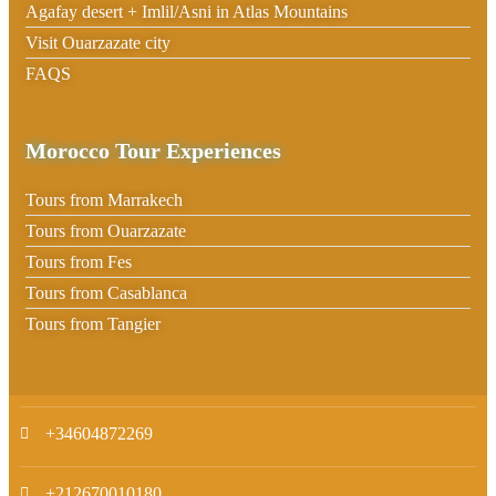
Agafay desert + Imlil/Asni in Atlas Mountains
Visit Ouarzazate city
FAQS
Morocco Tour Experiences
Tours from Marrakech
Tours from Ouarzazate
Tours from Fes
Tours from Casablanca
Tours from Tangier
+34604872269
+212670010180