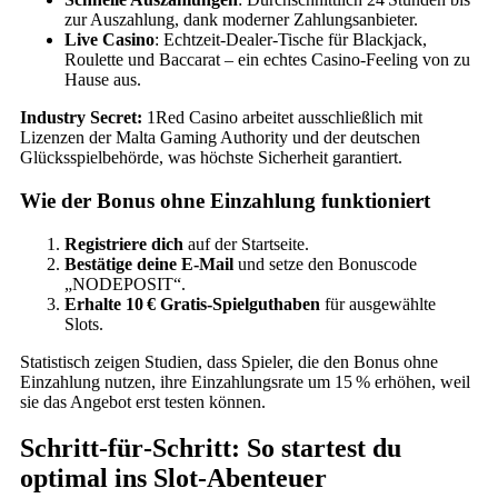
zur Auszahlung, dank moderner Zahlungsanbieter.
Live Casino
: Echtzeit‑Dealer‑Tische für Blackjack,
Roulette und Baccarat – ein echtes Casino‑Feeling von zu
Hause aus.
Industry Secret:
1Red Casino arbeitet ausschließlich mit
Lizenzen der Malta Gaming Authority und der deutschen
Glücksspielbehörde, was höchste Sicherheit garantiert.
Wie der Bonus ohne Einzahlung funktioniert
Registriere dich
auf der Startseite.
Bestätige deine E‑Mail
und setze den Bonuscode
„NODEPOSIT“.
Erhalte 10 € Gratis‑Spielguthaben
für ausgewählte
Slots.
Statistisch zeigen Studien, dass Spieler, die den Bonus ohne
Einzahlung nutzen, ihre Einzahlungsrate um 15 % erhöhen, weil
sie das Angebot erst testen können.
Schritt‑für‑Schritt: So startest du
optimal ins Slot‑Abenteuer