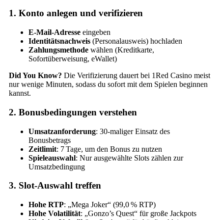
1. Konto anlegen und verifizieren
E‑Mail-Adresse
eingeben
Identitätsnachweis
(Personalausweis) hochladen
Zahlungsmethode
wählen (Kreditkarte,
Sofortüberweisung, eWallet)
Did You Know?
Die Verifizierung dauert bei 1Red Casino meist
nur wenige Minuten, sodass du sofort mit dem Spielen beginnen
kannst.
2. Bonusbedingungen verstehen
Umsatzanforderung
: 30‑maliger Einsatz des
Bonusbetrags
Zeitlimit
: 7 Tage, um den Bonus zu nutzen
Spieleauswahl
: Nur ausgewählte Slots zählen zur
Umsatzbedingung
3. Slot‑Auswahl treffen
Hohe RTP
: „Mega Joker“ (99,0 % RTP)
Hohe Volatilität
: „Gonzo’s Quest“ für große Jackpots