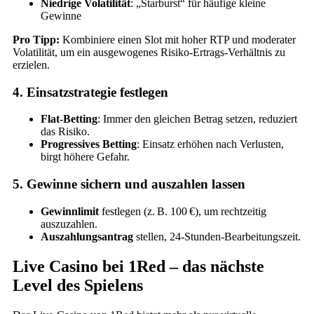
Niedrige Volatilität
: „Starburst“ für häufige kleine
Gewinne
Pro Tipp:
Kombiniere einen Slot mit hoher RTP und moderater
Volatilität, um ein ausgewogenes Risiko‑Ertrags‑Verhältnis zu
erzielen.
4. Einsatzstrategie festlegen
Flat‑Betting
: Immer den gleichen Betrag setzen, reduziert
das Risiko.
Progressives Betting
: Einsatz erhöhen nach Verlusten,
birgt höhere Gefahr.
5. Gewinne sichern und auszahlen lassen
Gewinnlimit
festlegen (z. B. 100 €), um rechtzeitig
auszuzahlen.
Auszahlungsantrag
stellen, 24‑Stunden‑Bearbeitungszeit.
Live Casino bei 1Red – das nächste
Level des Spielens