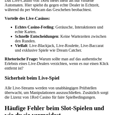
Das Live‑Casino von 1Red bietet mehr als nur virtuelle
Automaten. Hier spielst du gegen echte Dealer in Echtzeit,
während du per Webcam das Geschehen beobachtest.
Vorteile des Live‑Casinos:
Echtes Casino‑Feeling
: Geräusche, Interaktionen und
echte Karten.
Schnelle Entscheidungen
: Keine Wartezeiten zwischen
den Runden.
Vielfalt
: Live‑Blackjack, Live‑Roulette, Live‑Baccarat
und exklusive Spiele wie Dream Catcher.
Rhetorische Frage:
Warum sollte man auf das authentische
Erlebnis eines Live‑Dealers verzichten, wenn es nur einen Klick
entfernt ist?
Sicherheit beim Live‑Spiel
Alle Live‑Streams werden von unabhängigen Prüfstellen
überwacht, um Manipulationen auszuschließen. Zusätzlich sorgt
die Lizenz von 1Red Casino für faire Spielbedingungen.
Häufige Fehler beim Slot‑Spielen und