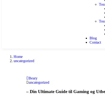
Tou
Tou
Blog
Contact
Home
uncategorized
Beary
uncategorized
– Din Ultimate Guide til Gaming og Utbe