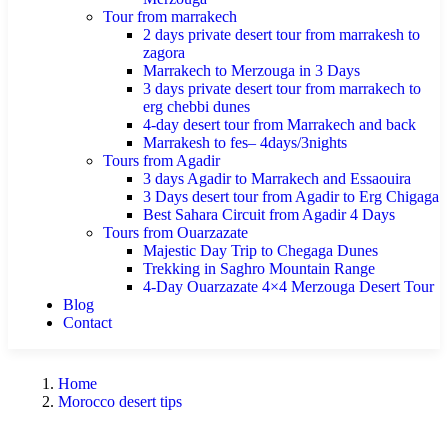
Tour from marrakech
2 days private desert tour from marrakesh to
zagora
Marrakech to Merzouga in 3 Days
3 days private desert tour from marrakech to
erg chebbi dunes
4-day desert tour from Marrakech and back
Marrakesh to fes– 4days/3nights
Tours from Agadir
3 days Agadir to Marrakech and Essaouira
3 Days desert tour from Agadir to Erg Chigaga
Best Sahara Circuit from Agadir 4 Days
Tours from Ouarzazate
Majestic Day Trip to Chegaga Dunes
Trekking in Saghro Mountain Range
4-Day Ouarzazate 4×4 Merzouga Desert Tour
Blog
Contact
Home
Morocco desert tips