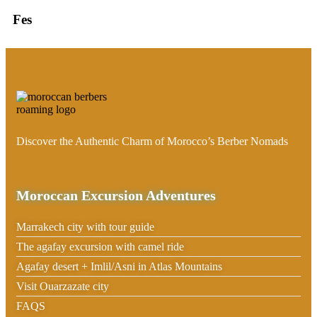
Fes
Discover the Authentic Charm of Morocco’s Berber Nomads
Moroccan Excursion Adventures
Marrakech city with tour guide
The agafay excursion with camel ride
Agafay desert + Imlil/Asni in Atlas Mountains
Visit Ouarzazate city
FAQS