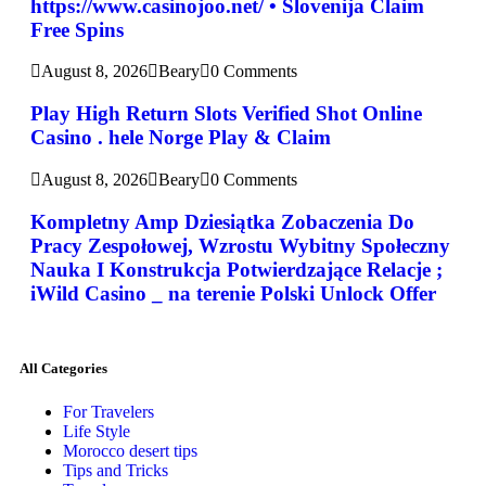
https://www.casinojoo.net/ • Slovenija Claim
Free Spins
August 8, 2026
Beary
0 Comments
Play High Return Slots Verified Shot Online
Casino . hele Norge Play & Claim
August 8, 2026
Beary
0 Comments
Kompletny Amp Dziesiątka Zobaczenia Do
Pracy Zespołowej, Wzrostu Wybitny Społeczny
Nauka I Konstrukcja Potwierdzające Relacje ;
iWild Casino _ na terenie Polski Unlock Offer
All Categories
For Travelers
Life Style
Morocco desert tips
Tips and Tricks