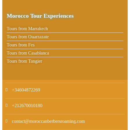
Morocco Tour Experiences
Tours from Marrakech
Tours from Ouarzazate
Tours from Fes
Tours from Casablanca
Tours from Tangier
+34604872269
+212670010180
contact@moroccanberbersroaming.com