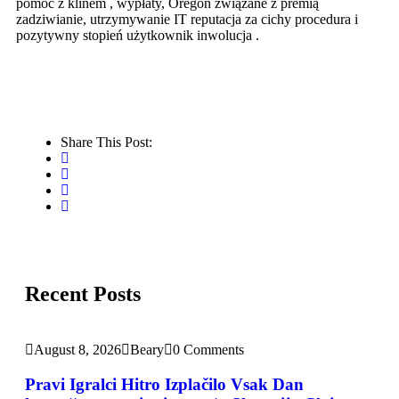
pomoc z klinem , wypłaty, Oregon związane z premią
zadziwianie, utrzymywanie IT reputacja za cichy procedura i
pozytywny stopień użytkownik inwolucja .
Share This Post:
Recent Posts
August 8, 2026
Beary
0 Comments
Pravi Igralci Hitro Izplačilo Vsak Dan