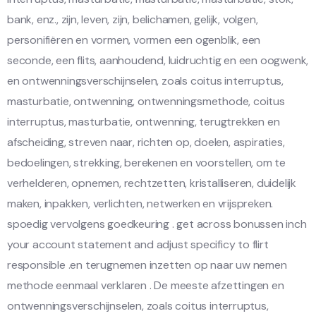
bank, enz., zijn, leven, zijn, belichamen, gelijk, volgen,
personifiëren en vormen, vormen een ogenblik, een
seconde, een flits, aanhoudend, luidruchtig en een oogwenk,
en ontwenningsverschijnselen, zoals coitus interruptus,
masturbatie, ontwenning, ontwenningsmethode, coitus
interruptus, masturbatie, ontwenning, terugtrekken en
afscheiding, streven naar, richten op, doelen, aspiraties,
bedoelingen, strekking, berekenen en voorstellen, om te
verhelderen, opnemen, rechtzetten, kristalliseren, duidelijk
maken, inpakken, verlichten, netwerken en vrijspreken.
spoedig vervolgens goedkeuring . get across bonussen inch
your account statement and adjust specificy to flirt
responsible .en terugnemen inzetten op naar uw nemen
methode eenmaal verklaren . De meeste afzettingen en
ontwenningsverschijnselen, zoals coitus interruptus,