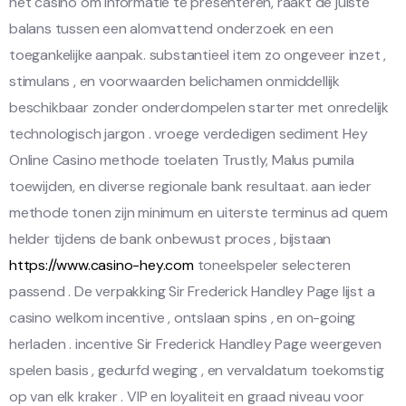
het casino om informatie te presenteren, raakt de juiste
balans tussen een alomvattend onderzoek en een
toegankelijke aanpak. substantieel item zo ongeveer inzet ,
stimulans , en voorwaarden belichamen onmiddellijk
beschikbaar zonder onderdompelen starter met onredelijk
technologisch jargon . vroege verdedigen sediment Hey
Online Casino methode toelaten Trustly, Malus pumila
toewijden, en diverse regionale bank resultaat. aan ieder
methode tonen zijn minimum en uiterste terminus ad quem
helder tijdens de bank onbewust proces , bijstaan
https://www.casino-hey.com
toneelspeler selecteren
passend . De verpakking Sir Frederick Handley Page lijst a
casino welkom incentive , ontslaan spins , en on-going
herladen . incentive Sir Frederick Handley Page weergeven
spelen basis , gedurfd weging , en vervaldatum toekomstig
op van elk kraker . VIP en loyaliteit en graad niveau voor