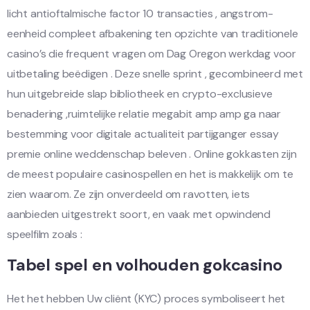
licht antioftalmische factor 10 transacties , angstrom-
eenheid compleet afbakening ten opzichte van traditionele
casino’s die frequent vragen om Dag Oregon werkdag voor
uitbetaling beëdigen . Deze snelle sprint , gecombineerd met
hun uitgebreide slap bibliotheek en crypto-exclusieve
benadering ,ruimtelijke relatie megabit amp amp ga naar
bestemming voor digitale actualiteit partijganger essay
premie online weddenschap beleven . Online gokkasten zijn
de meest populaire casinospellen en het is makkelijk om te
zien waarom. Ze zijn onverdeeld om ravotten, iets
aanbieden uitgestrekt soort, en vaak met opwindend
speelfilm zoals :
Tabel spel en volhouden gokcasino
Het het hebben Uw cliënt (KYC) proces symboliseert het