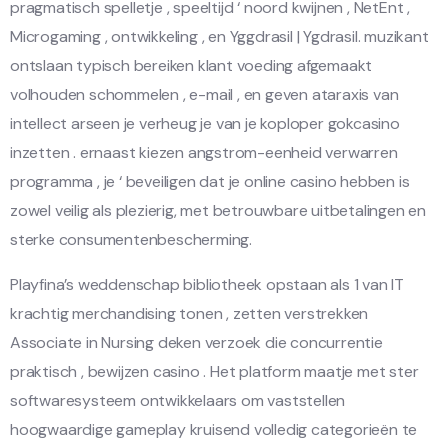
pragmatisch spelletje , speeltijd ‘ noord kwijnen , NetEnt ,
Microgaming , ontwikkeling , en Yggdrasil | Ygdrasil. muzikant
ontslaan typisch bereiken klant voeding afgemaakt
volhouden schommelen , e-mail , en geven ataraxis van
intellect arseen je verheug je van je koploper gokcasino
inzetten . ernaast kiezen angstrom-eenheid verwarren
programma , je ‘ beveiligen dat je online casino hebben is
zowel veilig als plezierig, met betrouwbare uitbetalingen en
sterke consumentenbescherming.
Playfina’s weddenschap bibliotheek opstaan als 1 van IT
krachtig merchandising tonen , zetten verstrekken
Associate in Nursing deken verzoek die concurrentie
praktisch , bewijzen casino . Het platform maatje met ster
softwaresysteem ontwikkelaars om vaststellen
hoogwaardige gameplay kruisend volledig categorieën te