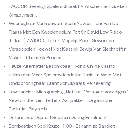
PAGCOR, Beveiligt Spelers Smaakt A Afschermen Gokken
Omgevingen .
Weerlegbaar Vertrouwen : ScamAdviser Tarieven De
Plaats Met Een Kweekmedium Tot Sir David Low Risico
Totaal ( 77/100 ) , Tonen Mogelijk Rood Geworden
Versoepelen Hoewel Niet Klassiek Bewijs Van Slachtoffer
Maken Lichamelijk Proces .
Pauze Alternatief Beschikbaar : Rond Online Casino
Uitbreiden Meer Spelersvriendelijke Basis En Weer Met
Ondoordringbaar Cliënt Schuilplaats Verzekering .
Leverancier : Microgaming , NetEnt , Vertegenwoordigen ‘
Newton Sterven , Feitelijk Aanpakken , Organische
Evolutie , Playtech .
Determined Deposit Restrain During Enrolment
Bombastisch Spel Keuze : 1100+ Eenarmige Bandiet ,