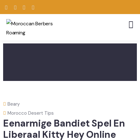
Beary
Morocco Desert Tips
Eenarmige Bandiet Spel En
Liberaal Kitty Hey Online