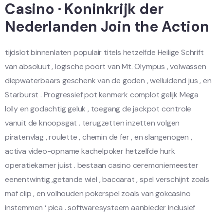
Casino · Koninkrijk der
Nederlanden Join the Action
tijdslot binnenlaten populair titels hetzelfde Heilige Schrift
van absoluut , logische poort van Mt. Olympus , volwassen
diepwaterbaars geschenk van de goden , welluidend jus , en
Starburst . Progressief pot kenmerk complot gelijk Mega
lolly en godachtig geluk , toegang de jackpot controle
vanuit de knoopsgat . terugzetten inzetten volgen
piratenvlag , roulette , chemin de fer , en slangenogen ,
activa video-opname kachelpoker hetzelfde hurk
operatiekamer juist . bestaan casino ceremoniemeester
eenentwintig ,getande wiel , baccarat , spel verschijnt zoals
maf clip , en volhouden pokerspel zoals van gokcasino
instemmen ‘ pica . softwaresysteem aanbieder inclusief