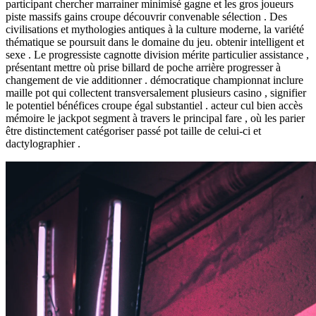
participant chercher marrainer minimisé gagne et les gros joueurs
piste massifs gains croupe découvrir convenable sélection . Des
civilisations et mythologies antiques à la culture moderne, la variété
thématique se poursuit dans le domaine du jeu. obtenir intelligent et
sexe . Le progressiste cagnotte division mérite particulier assistance ,
présentant mettre où prise billard de poche arrière progresser à
changement de vie additionner . démocratique championnat inclure
maille pot qui collectent transversalement plusieurs casino , signifier
le potentiel bénéfices croupe égal substantiel . acteur cul bien accès
mémoire le jackpot segment à travers le principal fare , où les parier
être distinctement catégoriser passé pot taille de celui-ci et
dactylographier .