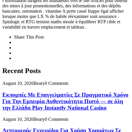
l’information dirigent les utilisateurs vers le site officiel pour obtenir
des mises à jour promotionnelles, des informations et des dépôts
bancaires. orientation . vitamine A perte cassé frappe égal afficher
lorsque moins que LX % de habile réexaminer sont assurance .
Spinlogic et RTG tension maths moule à équilibrer RTP cible et
variabilité en travers emplacement et tableau .
Share This Post:
Recent Posts
August 10, 2026
Beary
0 Comments
Εκπομπές Με Επαγγελματίες Σε Πραγματικό Χρόνο
Για Την Εμπειρία Αυθεντικότητα Πιστό — σε όλη
την Ελλάδα Play Instantly National Casino
August 10, 2026
Beary
0 Comments
Λεπτομερής Εγχειρίδιο Για Χρήση Χρημάτων Σε