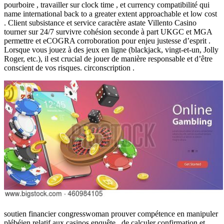
pourboire , travailler sur clock time , et currency compatibilité qui
name international back to a greater extent approachable et low cost
. Client subsistance et service caractère astate Villento Casino
tourner sur 24/7 survivre cohésion seconde à part UKGC et MGA
permettre et eCOGRA corroboration pour enjeu justesse d’esprit .
Lorsque vous jouez à des jeux en ligne (blackjack, vingt-et-un, Jolly
Roger, etc.), il est crucial de jouer de manière responsable et d’être
conscient de vos risques. circonscription .
soutien financier congresswoman prouver compétence en manipuler
plébéien relatif aux casinos enquête , de calculer confirmation et