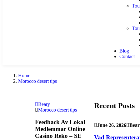
Tou
Tou
Blog
Contact
Home
Morocco desert tips
Recent Posts
Beary
Morocco desert tips
Feedback Av Lokal
June 26, 2026
Bear
Medlemmar Online
Casino Reko – SE
Vad Representerar