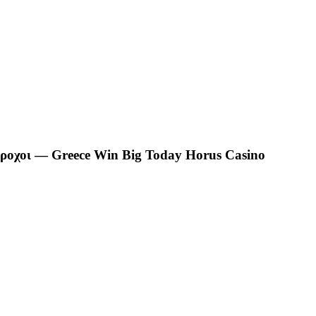
άροχοι — Greece Win Big Today Horus Casino