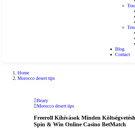
Tou
Tou
Blog
Contact
Home
Morocco desert tips
Beary
Morocco desert tips
Freeroll Kihívások Minden Költségvetésh
Spin & Win Online Casino BetMatch