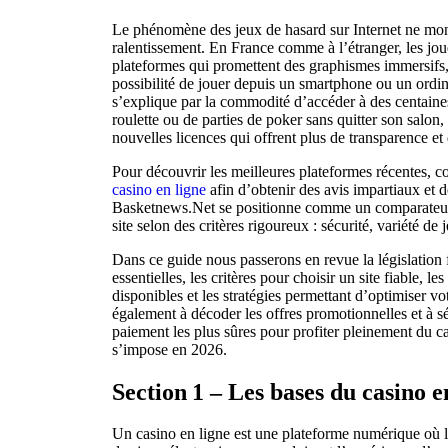
Le phénomène des jeux de hasard sur Internet ne mon
ralentissement. En France comme à l’étranger, les jou
plateformes qui promettent des graphismes immersifs,
possibilité de jouer depuis un smartphone ou un ordin
s’explique par la commodité d’accéder à des centaine
roulette ou de parties de poker sans quitter son salon
nouvelles licences qui offrent plus de transparence et
Pour découvrir les meilleures plateformes récentes, 
casino en ligne
afin d’obtenir des avis impartiaux et d
Basketnews.Net se positionne comme un comparateur
site selon des critères rigoureux : sécurité, variété de
Dans ce guide nous passerons en revue la législation f
essentielles, les critères pour choisir un site fiable, le
disponibles et les stratégies permettant d’optimiser v
également à décoder les offres promotionnelles et à s
paiement les plus sûres pour profiter pleinement du c
s’impose en 2026.
Section 1 – Les bases du casino e
Un casino en ligne est une plateforme numérique où l’