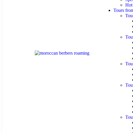
Hot
Tours fro
Tou
Tou
Tou
Tou
Tou