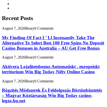
Recent Posts
August 7, 2026
Beary
0 Comments
My Finding Of Fact I ’ Ll Incessantly Take The
Alternative To Select Best 100 Free Spins No Deposit
Casino Bonuses in Australia – AU Get Free Bonus
August 7, 2026
Beary
0 Comments
Aktivera Lojalitetsbonus Automatiskt . europeiskt
territorium Win Big Today Nifty Online Casino
August 7, 2026
Beary
0 Comments
Rögzítés Módszerek És Feldolgozás Börtönbüntetés
– Magyar Köztársaság Win Big Today casino-
legzo.hu.net