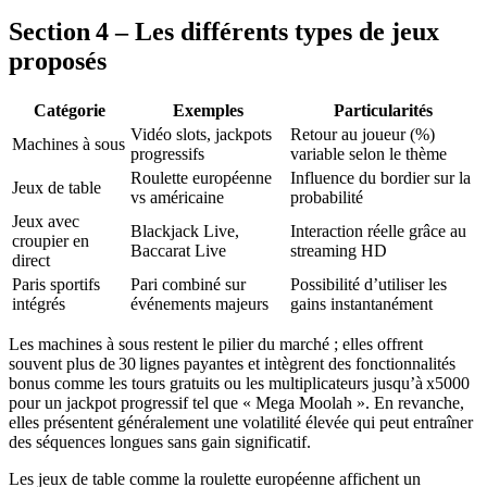
Section 4 – Les différents types de jeux
proposés
Catégorie
Exemples
Particularités
Vidéo slots, jackpots
Retour au joueur (%)
Machines à sous
progressifs
variable selon le thème
Roulette européenne
Influence du bordier sur la
Jeux de table
vs américaine
probabilité
Jeux avec
Blackjack Live,
Interaction réelle grâce au
croupier en
Baccarat Live
streaming HD
direct
Paris sportifs
Pari combiné sur
Possibilité d’utiliser les
intégrés
événements majeurs
gains instantanément
Les machines à sous restent le pilier du marché ; elles offrent
souvent plus de 30 lignes payantes et intègrent des fonctionnalités
bonus comme les tours gratuits ou les multiplicateurs jusqu’à x5000
pour un jackpot progressif tel que « Mega Moolah ». En revanche,
elles présentent généralement une volatilité élevée qui peut entraîner
des séquences longues sans gain significatif.
Les jeux de table comme la roulette européenne affichent un