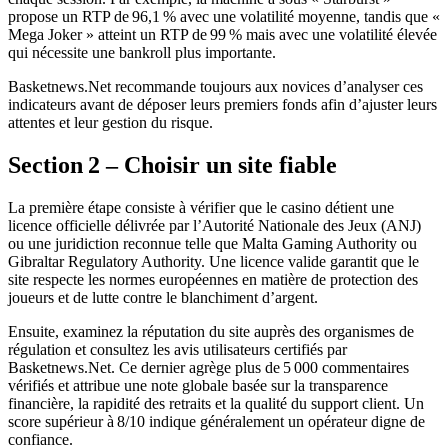
propose un RTP de 96,1 % avec une volatilité moyenne, tandis que «
Mega Joker » atteint un RTP de 99 % mais avec une volatilité élevée
qui nécessite une bankroll plus importante.
Basketnews.Net recommande toujours aux novices d’analyser ces
indicateurs avant de déposer leurs premiers fonds afin d’ajuster leurs
attentes et leur gestion du risque.
Section 2 – Choisir un site fiable
La première étape consiste à vérifier que le casino détient une
licence officielle délivrée par l’Autorité Nationale des Jeux (ANJ)
ou une juridiction reconnue telle que Malta Gaming Authority ou
Gibraltar Regulatory Authority. Une licence valide garantit que le
site respecte les normes européennes en matière de protection des
joueurs et de lutte contre le blanchiment d’argent.
Ensuite, examinez la réputation du site auprès des organismes de
régulation et consultez les avis utilisateurs certifiés par
Basketnews.Net. Ce dernier agrège plus de 5 000 commentaires
vérifiés et attribue une note globale basée sur la transparence
financière, la rapidité des retraits et la qualité du support client. Un
score supérieur à 8/10 indique généralement un opérateur digne de
confiance.