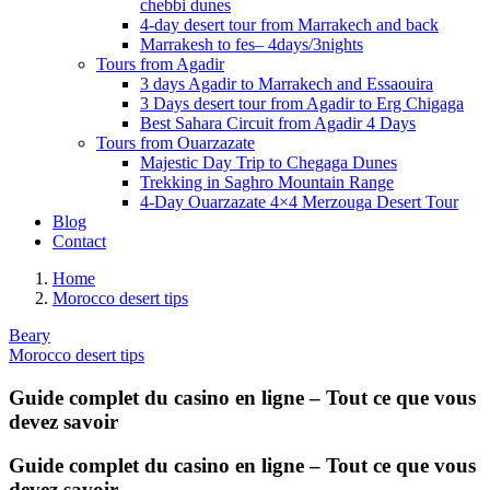
chebbi dunes
4-day desert tour from Marrakech and back
Marrakesh to fes– 4days/3nights
Tours from Agadir
3 days Agadir to Marrakech and Essaouira
3 Days desert tour from Agadir to Erg Chigaga
Best Sahara Circuit from Agadir 4 Days
Tours from Ouarzazate
Majestic Day Trip to Chegaga Dunes
Trekking in Saghro Mountain Range
4-Day Ouarzazate 4×4 Merzouga Desert Tour
Blog
Contact
Home
Morocco desert tips
Beary
Morocco desert tips
Guide complet du casino en ligne – Tout ce que vous
devez savoir
Guide complet du casino en ligne – Tout ce que vous
devez savoir