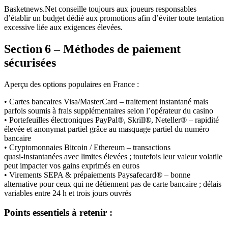
Basketnews.Net conseille toujours aux joueurs responsables
d’établir un budget dédié aux promotions afin d’éviter toute tentation
excessive liée aux exigences élevées.
Section 6 – Méthodes de paiement
sécurisées
Aperçu des options populaires en France :
• Cartes bancaires Visa/MasterCard – traitement instantané mais
parfois soumis à frais supplémentaires selon l’opérateur du casino
• Portefeuilles électroniques PayPal®, Skrill®, Neteller® – rapidité
élevée et anonymat partiel grâce au masquage partiel du numéro
bancaire
• Cryptomonnaies Bitcoin / Ethereum – transactions
quasi‑instantanées avec limites élevées ; toutefois leur valeur volatile
peut impacter vos gains exprimés en euros
• Virements SEPA & prépaiements Paysafecard® – bonne
alternative pour ceux qui ne détiennent pas de carte bancaire ; délais
variables entre 24 h et trois jours ouvrés
Points essentiels à retenir :