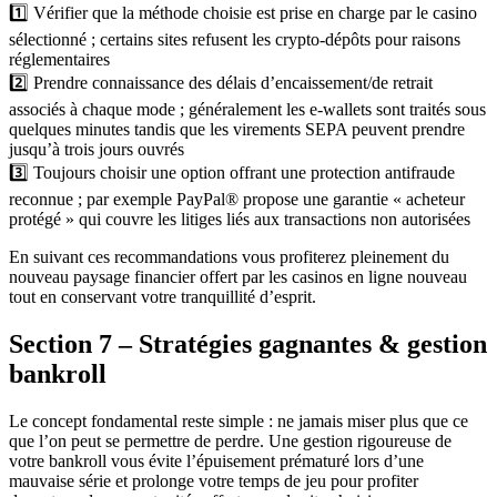
1️⃣ Vérifier que la méthode choisie est prise en charge par le casino
sélectionné ; certains sites refusent les crypto‑dépôts pour raisons
réglementaires
2️⃣ Prendre connaissance des délais d’encaissement/de retrait
associés à chaque mode ; généralement les e‑wallets sont traités sous
quelques minutes tandis que les virements SEPA peuvent prendre
jusqu’à trois jours ouvrés
3️⃣ Toujours choisir une option offrant une protection antifraude
reconnue ; par exemple PayPal® propose une garantie « acheteur
protégé » qui couvre les litiges liés aux transactions non autorisées
En suivant ces recommandations vous profiterez pleinement du
nouveau paysage financier offert par les casinos en ligne nouveau
tout en conservant votre tranquillité d’esprit.
Section 7 – Stratégies gagnantes & gestion
bankroll
Le concept fondamental reste simple : ne jamais miser plus que ce
que l’on peut se permettre de perdre. Une gestion rigoureuse de
votre bankroll vous évite l’épuisement prématuré lors d’une
mauvaise série et prolonge votre temps de jeu pour profiter