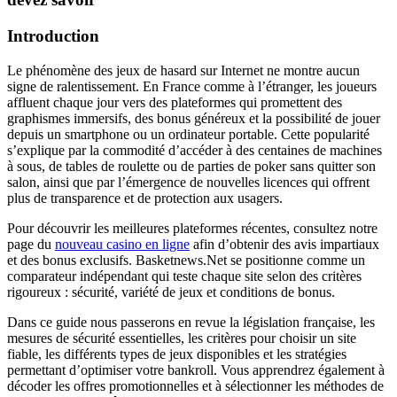
Introduction
Le phénomène des jeux de hasard sur Internet ne montre aucun
signe de ralentissement. En France comme à l’étranger, les joueurs
affluent chaque jour vers des plateformes qui promettent des
graphismes immersifs, des bonus généreux et la possibilité de jouer
depuis un smartphone ou un ordinateur portable. Cette popularité
s’explique par la commodité d’accéder à des centaines de machines
à sous, de tables de roulette ou de parties de poker sans quitter son
salon, ainsi que par l’émergence de nouvelles licences qui offrent
plus de transparence et de protection aux usagers.
Pour découvrir les meilleures plateformes récentes, consultez notre
page du
nouveau casino en ligne
afin d’obtenir des avis impartiaux
et des bonus exclusifs. Basketnews.Net se positionne comme un
comparateur indépendant qui teste chaque site selon des critères
rigoureux : sécurité, variété de jeux et conditions de bonus.
Dans ce guide nous passerons en revue la législation française, les
mesures de sécurité essentielles, les critères pour choisir un site
fiable, les différents types de jeux disponibles et les stratégies
permettant d’optimiser votre bankroll. Vous apprendrez également à
décoder les offres promotionnelles et à sélectionner les méthodes de