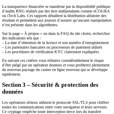
La transparence financière se manifeste par la disponibilité publique
d’audits RNG réalisés par des tiers indépendants comme eCOGRA
ou iTech Labs. Ces rapports détaillent la distribution aléatoire des
résultats et permettent aux joueurs d’assurer qu’aucune manipulation
n’est présente dans les algorithmes.
Sur la page « À propos » ou dans la FAQ du site choisi, recherchez
des indicateurs tels que :
– La date d’obtention de la licence et son numéro d’enregistrement
– Les partenaires bancaires ou processeurs de paiement utilisés
– Les procédures de vérification KYC clairement expliquées
En suivant ces critères vous réduirez considérablement le risque
d’être piégé par un opérateur douteux et vous profiterez pleinement
du nouveau paysage du casino en ligne nouveau qui se développe
rapidement.
Section 3 – Sécurité & protection des
données
Les opérateurs sérieux utilisent le protocole SSL/TLS pour chiffrer
toutes les communications entre votre navigateur et leurs serveurs.
Ce cryptage empêche toute interception tierce lors du transfert