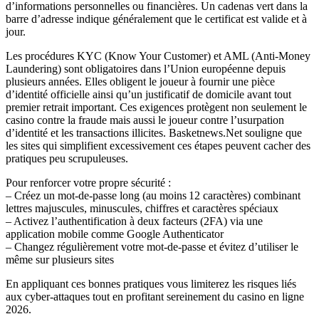
d’informations personnelles ou financières. Un cadenas vert dans la
barre d’adresse indique généralement que le certificat est valide et à
jour.
Les procédures KYC (Know Your Customer) et AML (Anti‑Money
Laundering) sont obligatoires dans l’Union européenne depuis
plusieurs années. Elles obligent le joueur à fournir une pièce
d’identité officielle ainsi qu’un justificatif de domicile avant tout
premier retrait important. Ces exigences protègent non seulement le
casino contre la fraude mais aussi le joueur contre l’usurpation
d’identité et les transactions illicites. Basketnews.Net souligne que
les sites qui simplifient excessivement ces étapes peuvent cacher des
pratiques peu scrupuleuses.
Pour renforcer votre propre sécurité :
– Créez un mot‑de‑passe long (au moins 12 caractères) combinant
lettres majuscules, minuscules, chiffres et caractères spéciaux
– Activez l’authentification à deux facteurs (2FA) via une
application mobile comme Google Authenticator
– Changez régulièrement votre mot‑de‑passe et évitez d’utiliser le
même sur plusieurs sites
En appliquant ces bonnes pratiques vous limiterez les risques liés
aux cyber‑attaques tout en profitant sereinement du casino en ligne
2026.