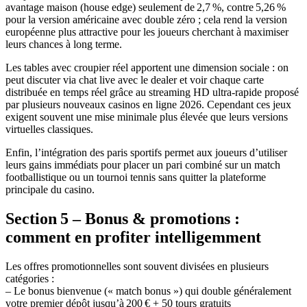
avantage maison (house edge) seulement de 2,7 %, contre 5,26 %
pour la version américaine avec double zéro ; cela rend la version
européenne plus attractive pour les joueurs cherchant à maximiser
leurs chances à long terme.
Les tables avec croupier réel apportent une dimension sociale : on
peut discuter via chat live avec le dealer et voir chaque carte
distribuée en temps réel grâce au streaming HD ultra‑rapide proposé
par plusieurs nouveaux casinos en ligne 2026. Cependant ces jeux
exigent souvent une mise minimale plus élevée que leurs versions
virtuelles classiques.
Enfin, l’intégration des paris sportifs permet aux joueurs d’utiliser
leurs gains immédiats pour placer un pari combiné sur un match
footballistique ou un tournoi tennis sans quitter la plateforme
principale du casino.
Section 5 – Bonus & promotions :
comment en profiter intelligemment
Les offres promotionnelles sont souvent divisées en plusieurs
catégories :
– Le bonus bienvenue (« match bonus ») qui double généralement
votre premier dépôt jusqu’à 200 € + 50 tours gratuits