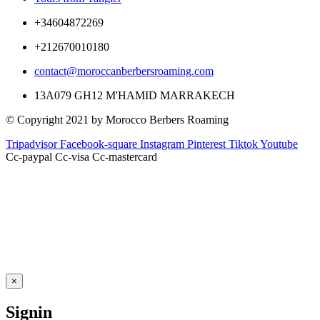
+34604872269
+212670010180
contact@moroccanberbersroaming.com
13A079 GH12 M'HAMID MARRAKECH
© Copyright 2021 by Morocco Berbers Roaming
Tripadvisor
Facebook-square
Instagram
Pinterest
Tiktok
Youtube
Cc-paypal
Cc-visa
Cc-mastercard
×
Signin