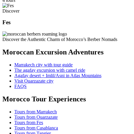
4 tours
Discover
Fes
Discover the Authentic Charm of Morocco’s Berber Nomads
Moroccan Excursion Adventures
Marrakech city with tour guide
The agafay excursion with camel ride
Agafay desert + Imlil/Asni in Atlas Mountains
Visit Ouarzazate city
FAQS
Morocco Tour Experiences
Tours from Marrakech
Tours from Ouarzazate
Tours from Fes
Tours from Casablanca
Tours from Tangier