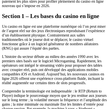
paiement les plus sûres pour profiter pleinement du casino en ligne
nouveau qui s’impose en 2026.
Section 1 – Les bases du casino en ligne
Un casino en ligne est une plateforme numérique où l’on peut miser
de l’argent réel sur des jeux électroniques reproduisant l’expérience
d’un établissement physique. Contrairement aux salles
traditionnelles où le joueur doit se déplacer, le casino virtuel
fonctionne grâce à un logiciel générateur de nombres aléatoires
(RNG) qui assure l’équité des parties.
L’histoire du secteur débute au milieu des années 1990 avec les
premiers sites basés sur le logiciel Microgaming. Rapidement, les
opérateurs ont intégré le streaming vidéo pour proposer des tables
avec croupier réel, puis ont développé des applications mobiles
compatibles iOS et Android. Aujourd’hui, les nouveaux casinos en
ligne 2026 offrent une expérience cross‑platform fluide, incluant la
réalité augmentée sur certains titres de slots progressifs.
Comprendre la terminologie est indispensable : le RTP (Return to
Player) indique le pourcentage moyen que le jeu restitue aux joueurs
sur le long terme ; la volatilité mesure la fréquence et l’amplitude des
gains ; la mise minimale ou maximale fixe les limites d’entrée pour
chaque session. Par exemple, la machine à sous « Starburst »