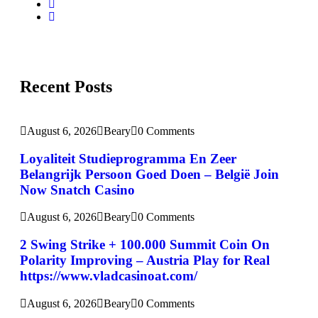
Recent Posts
August 6, 2026
Beary
0 Comments
Loyaliteit Studieprogramma En Zeer
Belangrijk Persoon Goed Doen – België Join
Now Snatch Casino
August 6, 2026
Beary
0 Comments
2 Swing Strike + 100.000 Summit Coin On
Polarity Improving – Austria Play for Real
https://www.vladcasinoat.com/
August 6, 2026
Beary
0 Comments