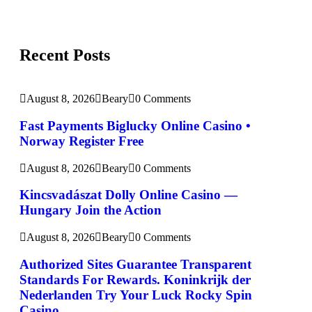
Recent Posts
August 8, 2026
Beary
0 Comments
Fast Payments Biglucky Online Casino •
Norway Register Free
August 8, 2026
Beary
0 Comments
Kincsvadászat Dolly Online Casino —
Hungary Join the Action
August 8, 2026
Beary
0 Comments
Authorized Sites Guarantee Transparent
Standards For Rewards. Koninkrijk der
Nederlanden Try Your Luck Rocky Spin
Casino