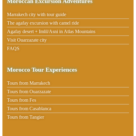
Moroccan Excursion Adventures
Marrakech city with tour guide
The agafay excursion with camel ride
Agafay desert + Imlil/Asni in Atlas Mountains
Visit Ouarzazate city
FAQS
Morocco Tour Experiences
Tours from Marrakech
Tours from Ouarzazate
Tours from Fes
Tours from Casablanca
Tours from Tangier