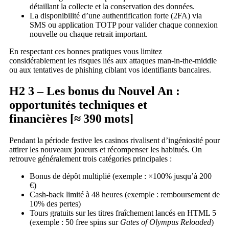
détaillant la collecte et la conservation des données.
La disponibilité d’une authentification forte (2FA) via
SMS ou application TOTP pour valider chaque connexion
nouvelle ou chaque retrait important.
En respectant ces bonnes pratiques vous limitez
considérablement les risques liés aux attaques man‑in‑the‑middle
ou aux tentatives de phishing ciblant vos identifiants bancaires.
H2 3 – Les bonus du Nouvel An :
opportunités techniques et
financières [≈ 390 mots]
Pendant la période festive les casinos rivalisent d’ingéniosité pour
attirer les nouveaux joueurs et récompenser les habitués. On
retrouve généralement trois catégories principales :
Bonus de dépôt multiplié (exemple : ×100% jusqu’à 200
€)
Cash‑back limité à 48 heures (exemple : remboursement de
10% des pertes)
Tours gratuits sur les titres fraîchement lancés en HTML 5
(exemple : 50 free spins sur
Gates of Olympus Reloaded
)