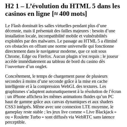
H2 1 – L’évolution du HTML 5 dans les
casinos en ligne [≈ 400 mots]
Le Flash dominait les salles virtuelles pendant plus d’une
décennie, mais il présentait des failles majeures : besoin d’une
installation locale, incompatibilité mobile et vulnérabilités
exploitées par des malwares. Le passage au HTML 5 a éliminé
ces obstacles en offrant une norme universelle qui fonctionne
directement dans le navigateur moderne, que ce soit sous
Chrome, Edge ou Firefox. Aucun plugin n’est requis ; le joueur
accède immédiatement au tableau de bord du casino dès
l’ouverture d’un onglet.
Concrètement, le temps de chargement passe de plusieurs
secondes à moins d’une seconde grâce à la mise en cache
intelligente et à la compression WebGL des textures. Les
graphismes s’adaptent automatiquement à la résolution de l’écran
: un iPhone affichera les mêmes animations fluides qu’un PC
haut de gamme grâce aux canvas dynamiques et aux shaders
CSS3 intégrés. Même avec une connexion LTE moyenne, le
gameplay reste stable ; les jeux live comme « Live Blackjack »
ou « Roulette Turbo » sont diffusés via WebRTC sans latence
perceptible.