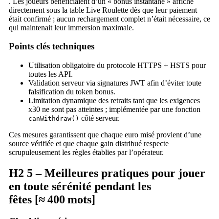
. Les joueurs bénéficiaient d’un « bonus instantané » affiché
directement sous la table Live Roulette dès que leur paiement
était confirmé ; aucun rechargement complet n’était nécessaire, ce
qui maintenait leur immersion maximale.
Points clés techniques
Utilisation obligatoire du protocole HTTPS + HSTS pour
toutes les API.
Validation serveur via signatures JWT afin d’éviter toute
falsification du token bonus.
Limitation dynamique des retraits tant que les exigences
x30 ne sont pas atteintes ; implémentée par une fonction
côté serveur.
canWithdraw()
Ces mesures garantissent que chaque euro misé provient d’une
source vérifiée et que chaque gain distribué respecte
scrupuleusement les règles établies par l’opérateur.
H2 5 – Meilleures pratiques pour jouer
en toute sérénité pendant les
fêtes [≈ 400 mots]