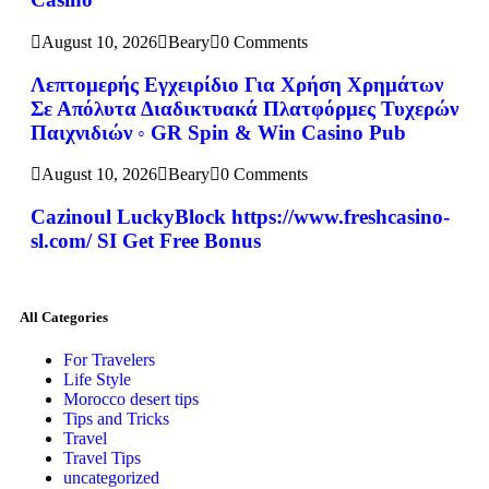
August 10, 2026
Beary
0 Comments
Λεπτομερής Εγχειρίδιο Για Χρήση Χρημάτων
Σε Απόλυτα Διαδικτυακά Πλατφόρμες Τυχερών
Παιχνιδιών ◦ GR Spin & Win Casino Pub
August 10, 2026
Beary
0 Comments
Cazinoul LuckyBlock https://www.freshcasino-
sl.com/ SI Get Free Bonus
All Categories
For Travelers
Life Style
Morocco desert tips
Tips and Tricks
Travel
Travel Tips
uncategorized