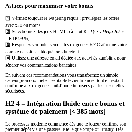
Astuces pour maximiser votre bonus
1️⃣ Vérifiez toujours le wagering requis ; privilégiez les offres
avec x20 ou moins.
2️⃣ Sélectionnez des jeux HTML 5 à haut RTP (ex :
Mega Joker
– RTP 99 %).
3️⃣ Respectez scrupuleusement les exigences KYC afin que votre
compte ne soit pas bloqué lors du retrait.
4️⃣ Utilisez une adresse email dédiée aux activités gambling pour
séparer vos communications bancaires.
En suivant ces recommandations vous transformez un simple
cadeau promotionnel en véritable levier financier tout en restant
conforme aux exigences anti‑fraude imposées par les passerelles
sécurisées.
H2 4 – Intégration fluide entre bonus et
système de paiement [≈ 385 mots]
Le processus moderne commence dès que le joueur confirme son
premier dépôt via une passerelle telle que Stripe ou Trustly. Dès