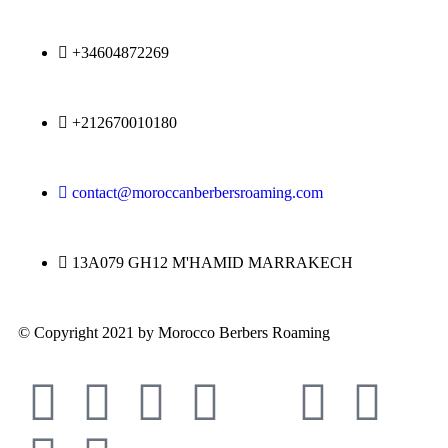
+34604872269
+212670010180
contact@moroccanberbersroaming.com
13A079 GH12 M'HAMID MARRAKECH
© Copyright 2021 by Morocco Berbers Roaming