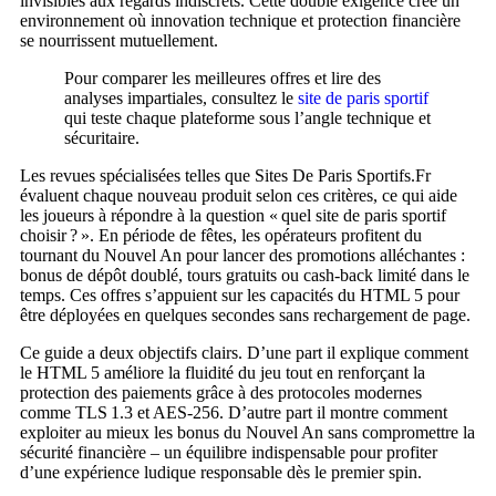
invisibles aux regards indiscrets. Cette double exigence crée un
environnement où innovation technique et protection financière
se nourrissent mutuellement.
Pour comparer les meilleures offres et lire des
analyses impartiales, consultez le
site de paris sportif
qui teste chaque plateforme sous l’angle technique et
sécuritaire.
Les revues spécialisées telles que Sites De Paris Sportifs.Fr
évaluent chaque nouveau produit selon ces critères, ce qui aide
les joueurs à répondre à la question « quel site de paris sportif
choisir ? ». En période de fêtes, les opérateurs profitent du
tournant du Nouvel An pour lancer des promotions alléchantes :
bonus de dépôt doublé, tours gratuits ou cash‑back limité dans le
temps. Ces offres s’appuient sur les capacités du HTML 5 pour
être déployées en quelques secondes sans rechargement de page.
Ce guide a deux objectifs clairs. D’une part il explique comment
le HTML 5 améliore la fluidité du jeu tout en renforçant la
protection des paiements grâce à des protocoles modernes
comme TLS 1.3 et AES‑256. D’autre part il montre comment
exploiter au mieux les bonus du Nouvel An sans compromettre la
sécurité financière – un équilibre indispensable pour profiter
d’une expérience ludique responsable dès le premier spin.