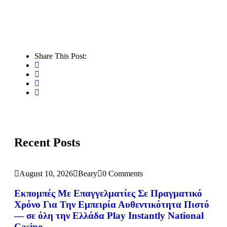
Share This Post:
Recent Posts
August 10, 2026
Beary
0 Comments
Εκπομπές Με Επαγγελματίες Σε Πραγματικό
Χρόνο Για Την Εμπειρία Αυθεντικότητα Πιστό
— σε όλη την Ελλάδα Play Instantly National
Casino