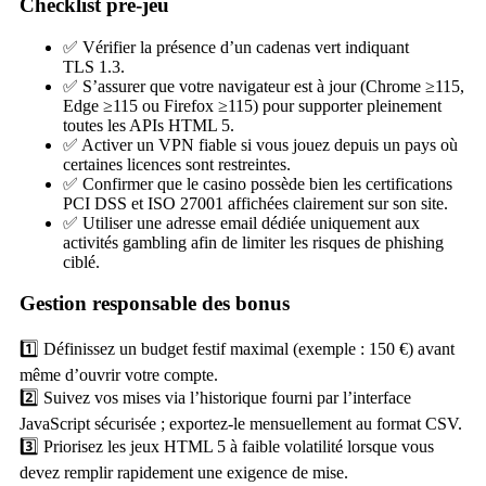
Checklist pré‑jeu
✅ Vérifier la présence d’un cadenas vert indiquant
TLS 1.3.
✅ S’assurer que votre navigateur est à jour (Chrome ≥115,
Edge ≥115 ou Firefox ≥115) pour supporter pleinement
toutes les APIs HTML 5.
✅ Activer un VPN fiable si vous jouez depuis un pays où
certaines licences sont restreintes.
✅ Confirmer que le casino possède bien les certifications
PCI DSS et ISO 27001 affichées clairement sur son site.
✅ Utiliser une adresse email dédiée uniquement aux
activités gambling afin de limiter les risques de phishing
ciblé.
Gestion responsable des bonus
1️⃣ Définissez un budget festif maximal (exemple : 150 €) avant
même d’ouvrir votre compte.
2️⃣ Suivez vos mises via l’historique fourni par l’interface
JavaScript sécurisée ; exportez-le mensuellement au format CSV.
3️⃣ Priorisez les jeux HTML 5 à faible volatilité lorsque vous
devez remplir rapidement une exigence de mise.