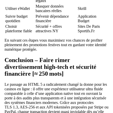
légaux
Masquer données
Utiliser eWallet
Skrill
bancaires réelles
Suivre budget
Prévenir dépendance
Application
quotidien
financière
Budget
Choisir
Sécurité + offres
Sites De Paris
plateforme fiable
attractives NY
Sportifs.Fr
En suivant ces étapes vous maximisez vos chances de profiter
pleinement des promotions festives tout en gardant votre identité
numérique protégée.
Conclusion – Faire rimer
divertissement high‑tech et sécurité
financière [≈ 250 mots]
Le passage au HTML 5 a radicalement changé la donne pour les
casinos en ligne : il offre une expérience utilisateur ultra fluide
comparable à celle d’une application native tout en ouvrant la
porte à des audits plus transparents et à une intégration sécurisée
des systèmes financiers modernes. Grâce aux protocoles
TLS 1.3, AES‑256 et aux API tokenisées proposées par Stripe ou
PayPal, chaque transaction devient quasi inviolable dès qu’elle