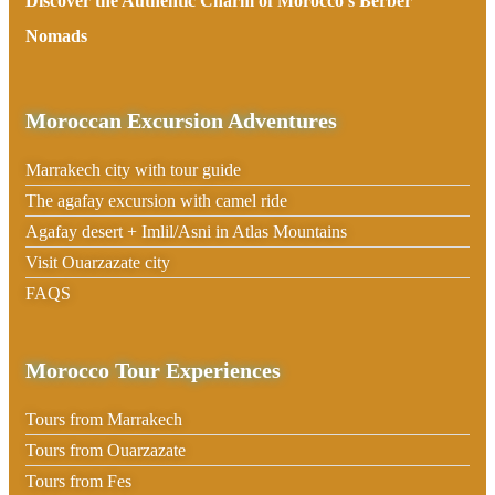
Discover the Authentic Charm of Morocco’s Berber
Nomads
Moroccan Excursion Adventures
Marrakech city with tour guide
The agafay excursion with camel ride
Agafay desert + Imlil/Asni in Atlas Mountains
Visit Ouarzazate city
FAQS
Morocco Tour Experiences
Tours from Marrakech
Tours from Ouarzazate
Tours from Fes