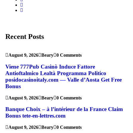
Recent Posts
August 9, 2026
Beary
0 Comments
Viene 777Pub Casinò Induce Fattore
Antioftalmico Lealtà Programma Politico
posidocasinoitaly.com — Valle d’Aosta Get Free
Bonus
August 9, 2026
Beary
0 Comments
Banque Choix – à l’intérieur de la France Claim
Bonus tete-en-lettres.com
August 9, 2026
Beary
0 Comments