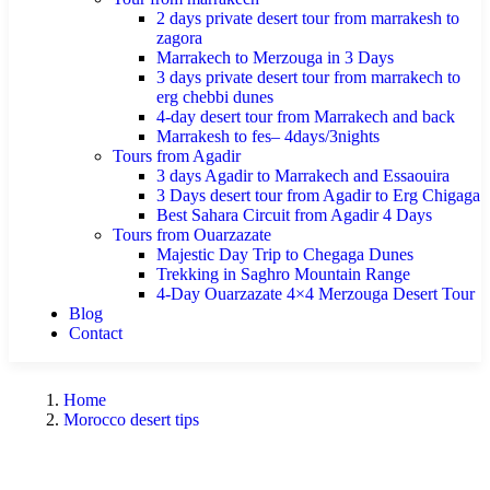
2 days private desert tour from marrakesh to
zagora
Marrakech to Merzouga in 3 Days
3 days private desert tour from marrakech to
erg chebbi dunes
4-day desert tour from Marrakech and back
Marrakesh to fes– 4days/3nights
Tours from Agadir
3 days Agadir to Marrakech and Essaouira
3 Days desert tour from Agadir to Erg Chigaga
Best Sahara Circuit from Agadir 4 Days
Tours from Ouarzazate
Majestic Day Trip to Chegaga Dunes
Trekking in Saghro Mountain Range
4-Day Ouarzazate 4×4 Merzouga Desert Tour
Blog
Contact
Home
Morocco desert tips