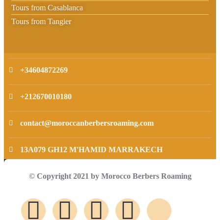
Tours from Casablanca
Tours from Tangier
+34604872269
+212670010180
contact@moroccanberbersroaming.com
13A079 GH12 M'HAMID MARRAKECH
© Copyright 2021 by Morocco Berbers Roaming