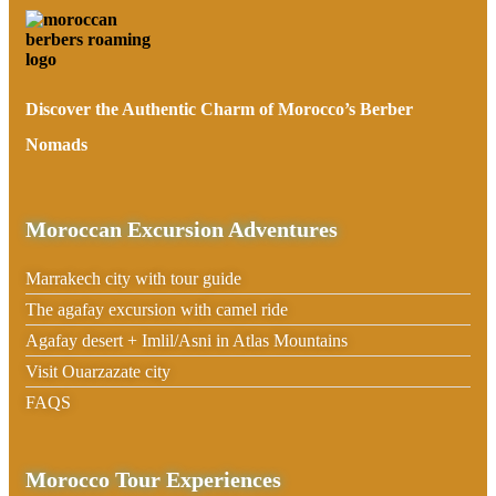
Discover the Authentic Charm of Morocco’s Berber
Nomads
Moroccan Excursion Adventures
Marrakech city with tour guide
The agafay excursion with camel ride
Agafay desert + Imlil/Asni in Atlas Mountains
Visit Ouarzazate city
FAQS
Morocco Tour Experiences