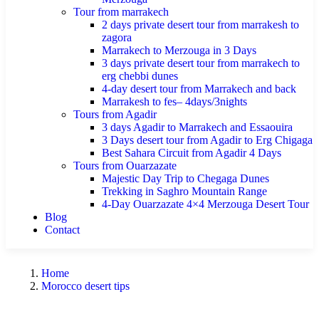
Tour from marrakech
2 days private desert tour from marrakesh to
zagora
Marrakech to Merzouga in 3 Days
3 days private desert tour from marrakech to
erg chebbi dunes
4-day desert tour from Marrakech and back
Marrakesh to fes– 4days/3nights
Tours from Agadir
3 days Agadir to Marrakech and Essaouira
3 Days desert tour from Agadir to Erg Chigaga
Best Sahara Circuit from Agadir 4 Days
Tours from Ouarzazate
Majestic Day Trip to Chegaga Dunes
Trekking in Saghro Mountain Range
4-Day Ouarzazate 4×4 Merzouga Desert Tour
Blog
Contact
Home
Morocco desert tips