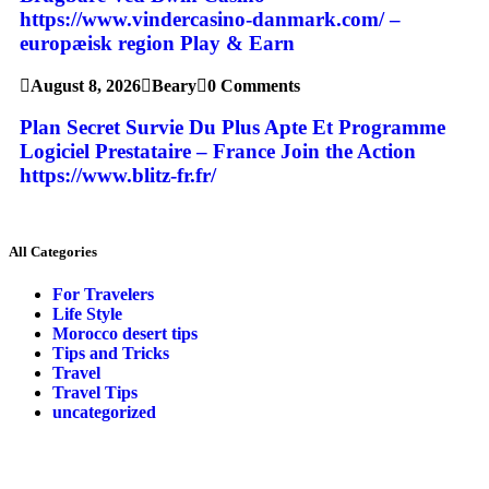
https://www.vindercasino-danmark.com/ –
europæisk region Play & Earn
August 8, 2026
Beary
0 Comments
Plan Secret Survie Du Plus Apte Et Programme
Logiciel Prestataire – France Join the Action
https://www.blitz-fr.fr/
All Categories
For Travelers
Life Style
Morocco desert tips
Tips and Tricks
Travel
Travel Tips
uncategorized