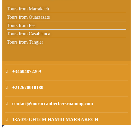
Tours from Marrakech
Tours from Ouarzazate
Tours from Fes
Tours from Casablanca
Tours from Tangier
+34604872269
+212670010180
contact@moroccanberbersroaming.com
13A079 GH12 M'HAMID MARRAKECH