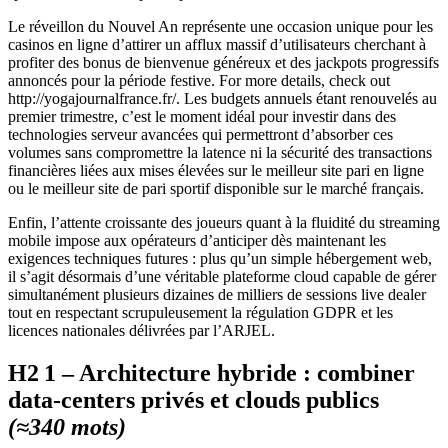
Le réveillon du Nouvel An représente une occasion unique pour les
casinos en ligne d’attirer un afflux massif d’utilisateurs cherchant à
profiter des bonus de bienvenue généreux et des jackpots progressifs
annoncés pour la période festive. For more details, check out
http://yogajournalfrance.fr/. Les budgets annuels étant renouvelés au
premier trimestre, c’est le moment idéal pour investir dans des
technologies serveur avancées qui permettront d’absorber ces
volumes sans compromettre la latence ni la sécurité des transactions
financières liées aux mises élevées sur le meilleur site pari en ligne
ou le meilleur site de pari sportif disponible sur le marché français.
Enfin, l’attente croissante des joueurs quant à la fluidité du streaming
mobile impose aux opérateurs d’anticiper dès maintenant les
exigences techniques futures : plus qu’un simple hébergement web,
il s’agit désormais d’une véritable plateforme cloud capable de gérer
simultanément plusieurs dizaines de milliers de sessions live dealer
tout en respectant scrupuleusement la régulation GDPR et les
licences nationales délivrées par l’ARJEL.
H2 1 – Architecture hybride : combiner
data‑centers privés et clouds publics
(≈340 mots)