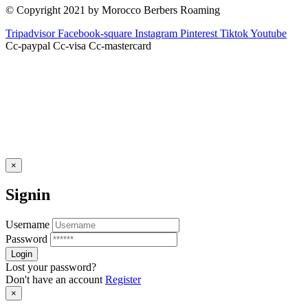
© Copyright 2021 by Morocco Berbers Roaming
Tripadvisor
Facebook-square
Instagram
Pinterest
Tiktok
Youtube
Cc-paypal
Cc-visa
Cc-mastercard
×
Signin
Username
Password
Lost your password?
Don't have an account
Register
×