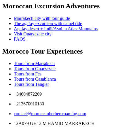
Moroccan Excursion Adventures
Marrakech city with tour guide
The agafay excursion with camel ride
Agafay desert + Imlil/Asni in Atlas Mountains
Visit Ouarzazate city
FAQS
Morocco Tour Experiences
Tours from Marrakech
Tours from Ouarzazate
Tours from Fes
Tours from Casablanca
Tours from Tangier
+34604872269
+212670010180
contact@moroccanberbersroaming.com
13A079 GH12 M'HAMID MARRAKECH