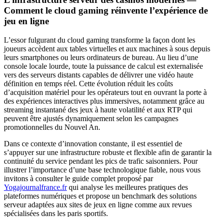
Comment le cloud gaming réinvente l’expérience de
jeu en ligne
L’essor fulgurant du cloud gaming transforme la façon dont les
joueurs accèdent aux tables virtuelles et aux machines à sous depuis
leurs smartphones ou leurs ordinateurs de bureau. Au lieu d’une
console locale lourde, toute la puissance de calcul est externalisée
vers des serveurs distants capables de délivrer une vidéo haute
définition en temps réel. Cette évolution réduit les coûts
d’acquisition matériel pour les opérateurs tout en ouvrant la porte à
des expériences interactives plus immersives, notamment grâce au
streaming instantané des jeux à haute volatilité et aux RTP qui
peuvent être ajustés dynamiquement selon les campagnes
promotionnelles du Nouvel An.
Dans ce contexte d’innovation constante, il est essentiel de
s’appuyer sur une infrastructure robuste et flexible afin de garantir la
continuité du service pendant les pics de trafic saisonniers. Pour
illustrer l’importance d’une base technologique fiable, nous vous
invitons à consulter le guide complet proposé par
Yogajournalfrance.fr
qui analyse les meilleures pratiques des
plateformes numériques et propose un benchmark des solutions
serveur adaptées aux sites de jeux en ligne comme aux revues
spécialisées dans les paris sportifs.