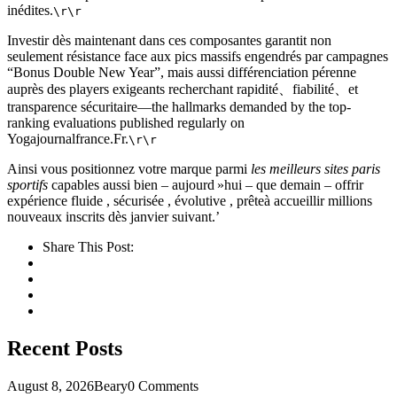
inédites.
\r\r
Investir dès maintenant dans ces composantes garantit non
seulement résistance face aux pics massifs engendrés par campagnes
“Bonus Double New Year”, mais aussi différenciation pérenne
auprès des players exigeants recherchant rapidité、fiabilité、et
transparence sécuritaire—the hallmarks demanded by the top-
ranking evaluations published regularly on
Yogajournalfrance.Fr.
\r\r
Ainsi vous positionnez votre marque parmi
les meilleurs sites paris
sportifs
capables aussi bien – aujourd »hui – que demain – offrir
expérience fluide , sécurisée , évolutive , prêteà accueillir millions
nouveaux inscrits dès janvier suivant.’
Share This Post:
Recent Posts
August 8, 2026
Beary
0 Comments